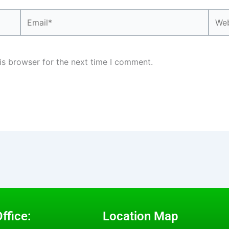
Email*
Webs
is browser for the next time I comment.
ffice:
Location Map