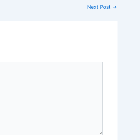
Next Post
→