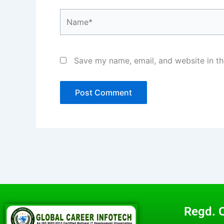
Name*
Save my name, email, and website in th
Regd. O