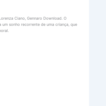
a Lorenza Ciano, Gennaro Download. O
a um sonho recorrente de uma criança, que
oral.