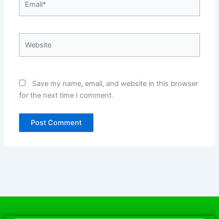
Website
Save my name, email, and website in this browser
for the next time I comment.