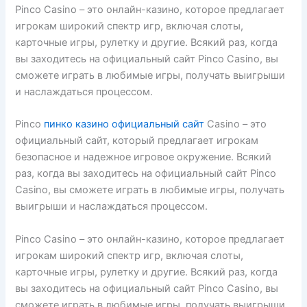
Pinco Casino – это онлайн-казино, которое предлагает
игрокам широкий спектр игр, включая слоты,
карточные игры, рулетку и другие. Всякий раз, когда
вы заходитесь на официальный сайт Pinco Casino, вы
сможете играть в любимые игры, получать выигрыши
и наслаждаться процессом.
Pinco
пинко казино официальный сайт
Casino – это
официальный сайт, который предлагает игрокам
безопасное и надежное игровое окружение. Всякий
раз, когда вы заходитесь на официальный сайт Pinco
Casino, вы сможете играть в любимые игры, получать
выигрыши и наслаждаться процессом.
Pinco Casino – это онлайн-казино, которое предлагает
игрокам широкий спектр игр, включая слоты,
карточные игры, рулетку и другие. Всякий раз, когда
вы заходитесь на официальный сайт Pinco Casino, вы
сможете играть в любимые игры, получать выигрыши