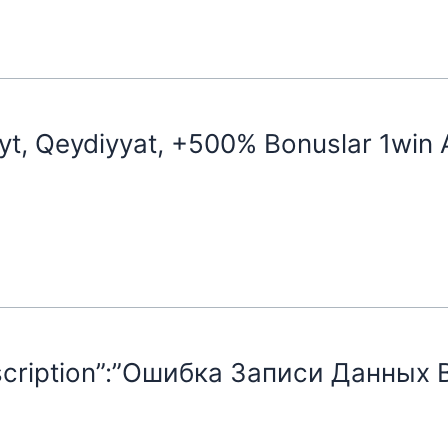
t, Qeydiyyat, +500% Bonuslar 1win 
description”:”Ошибка Записи Данных В