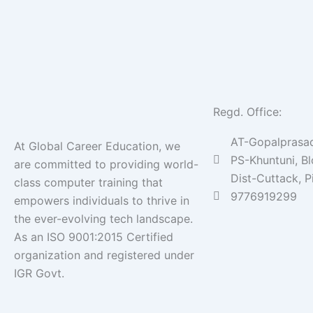
Və
Mobil
Proqramın
Icmalı
Regd. Office:
AT-Gopalprasad
At Global Career Education, we
PS-Khuntuni, B
are committed to providing world-
Dist-Cuttack, 
class computer training that
9776919299
empowers individuals to thrive in
the ever-evolving tech landscape.
As an ISO 9001:2015 Certified
organization and registered under
IGR Govt.