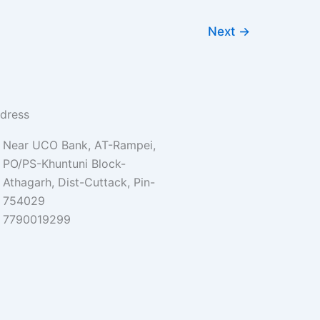
Next
→
dress
Near UCO Bank, AT-Rampei,
PO/PS-Khuntuni Block-
Athagarh, Dist-Cuttack, Pin-
754029
7790019299