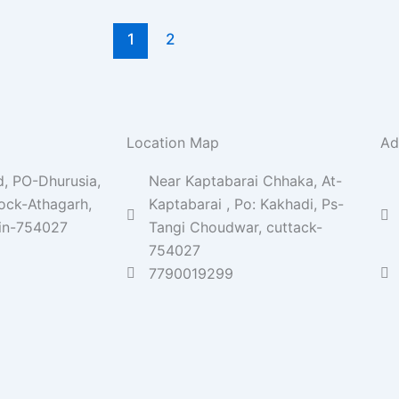
1
2
Location Map
Ad
, PO-Dhurusia,
Near Kaptabarai Chhaka, At-
lock-Athagarh,
Kaptabarai , Po: Kakhadi, Ps-
Pin-754027
Tangi Choudwar, cuttack-
754027
7790019299