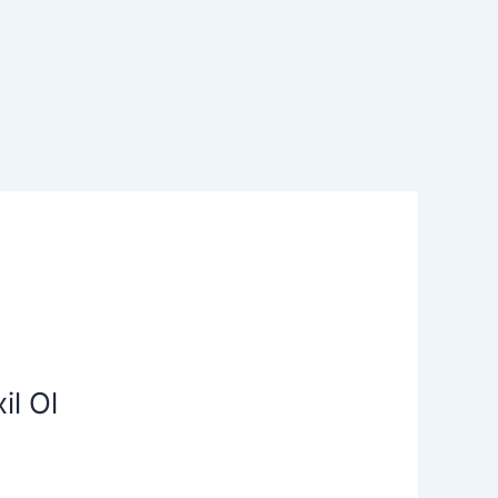
il Ol