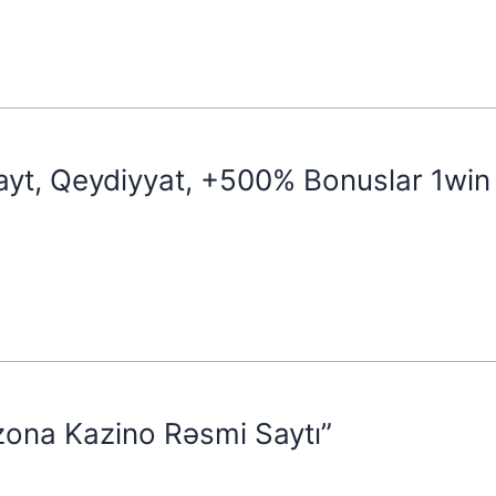
yt, Qeydiyyat, +500% Bonuslar 1win
zona Kazino Rəsmi Saytı”