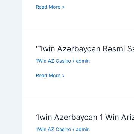
Oyna:
Read More »
Yükle
&
Giriş
My
Personal
“1win Azərbaycan Rəsmi Sa
“1win
Cms
Azərbaycan
1Win AZ Casino
/
admin
Rəsmi
Sayt,
Read More »
Qeydiyyat,
+500%
Bonuslar
1win
Az
1win Azerbaycan 1 Win Ari
1win
Azerbaycan
1Win AZ Casino
/
admin
1