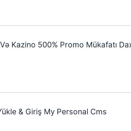
 Və Kazino 500% Promo Mükafatı Dax
Yükle & Giriş My Personal Cms