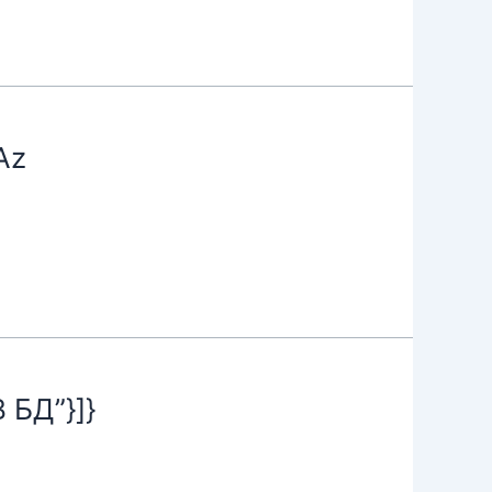
Az
 БД”}]}