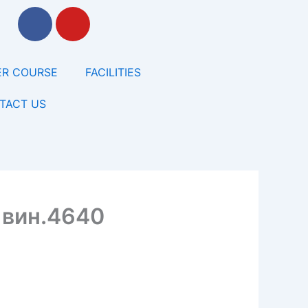
F
Y
a
o
c
u
e
t
R COURSE
FACILITIES
b
u
o
b
TACT US
o
e
k
1вин.4640