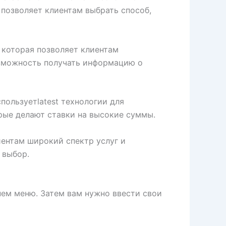
 позволяет клиентам выбрать способ,
 которая позволяет клиентам
озможность получать информацию о
пользуетlatest технологии для
орые делают ставки на высокие суммы.
иентам широкий спектр услуг и
 выбор.
нем меню. Затем вам нужно ввести свои