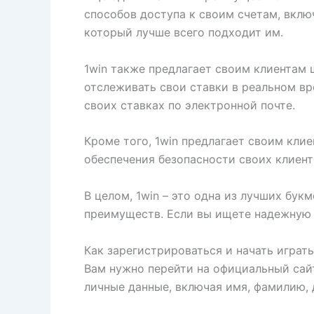
способов доступа к своим счетам, вклю
который лучше всего подходит им.
1win также предлагает своим клиентам 
отслеживать свои ставки в реальном в
своих ставках по электронной почте.
Кроме того, 1win предлагает своим кли
обеспечения безопасности своих клиент
В целом, 1win – это одна из лучших бук
преимуществ. Если вы ищете надежную и
Как зарегистрироваться и начать играть
Вам нужно перейти на официальный сайт
личные данные, включая имя, фамилию, 