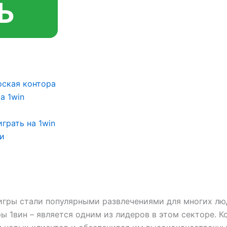
Ь
рская контора
а 1win
грать на 1win
и
игры стали популярными развлечениями для многих люд
 1вин – является одним из лидеров в этом секторе. Ко