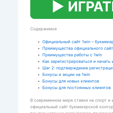
▶️ ИГРАТ
Содержимое
Официальный сайт 1win – букмеке
Преимущества официального сайт
Преимущества работы с 1win
Как зарегистрироваться и начать и
Шаг 2: подтверждение регистраци
Бонусы и акции на 1win
Бонусы для новых клиентов
Бонусы для постоянных клиентов
В современном мире ставки на спорт и 
официальный сайт букмекерской конторы