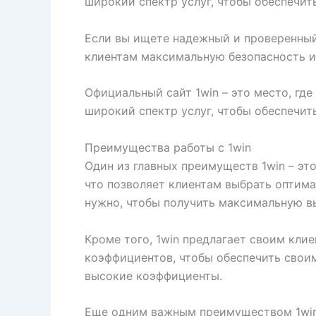
широкий спектр услуг, чтобы обеспечит
Если вы ищете надежный и проверенный 
клиентам максимальную безопасность и
Официальный сайт 1win – это место, гд
широкий спектр услуг, чтобы обеспечит
Преимущества работы с 1win
Один из главных преимуществ 1win – эт
что позволяет клиентам выбрать оптима
нужно, чтобы получить максимальную в
Кроме того, 1win предлагает своим кли
коэффициентов, чтобы обеспечить своим
высокие коэффициенты.
Еще одним важным преимуществом 1win 