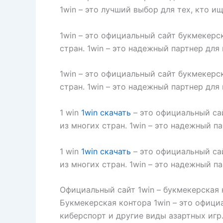
1win – это лучший выбор для тех, кто и
1win – это официальный сайт букмекерс
стран. 1win – это надежный партнер для
1win – это официальный сайт букмекерс
стран. 1win – это надежный партнер для
1 win
1win скачать
– это официальный са
из многих стран. 1win – это надежный п
1 win
1win скачать
– это официальный са
из многих стран. 1win – это надежный п
Официальный сайт 1win – букмекерская 
Букмекерская контора 1win – это офици
киберспорт и другие виды азартных игр