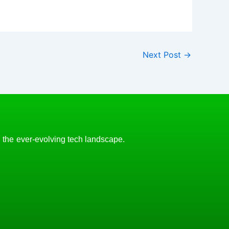
Next Post
→
n the ever-evolving tech landscape.