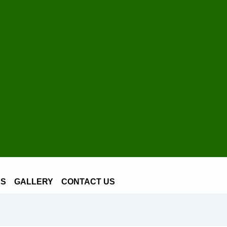
ES
GALLERY
CONTACT US