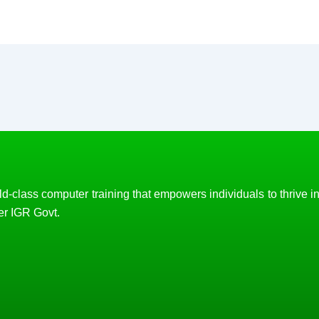
d-class computer training that empowers individuals to thrive i
er IGR Govt.