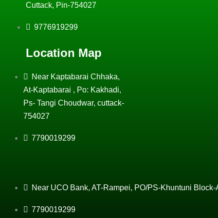
Cuttack, Pin-754027
9776919299
Location Map
Near Kaptabarai Chhaka,
At-Kaptabarai , Po: Kakhadi,
Ps- Tangi Choudwar, cuttack-
754027
7790019299
Near UCO Bank, AT-Rampei, PO/PS-Khuntuni Block-At
7790019299