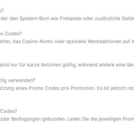
s?
 der den Spielern Boni wie Freispiele oder zusätzliche Geld
omo Codes?
tter, das Casino-Konto oder spezielle Werbeaktionen auf 
 sind nur für kurze Aktionen gültig, während andere eine lä
itig verwenden?
tzung eines Promo Codes pro Promotion. Es ist jedoch rat
 Codes?
 oder Bedingungen gebunden. Lesen Sie die jeweiligen Prom