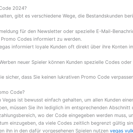
 Code 2024?
ten, gibt es verschiedene Wege, die Bestandskunden berüc
eldung für den Newsletter oder spezielle E-Mail-Benachric
 Promo Codes informiert zu werden.
gas informiert loyale Kunden oft direkt über ihre Konten 
erben neuer Spieler können Kunden spezielle Codes oder B
ie sicher, dass Sie keinen lukrativen Promo Code verpassen
romo Code?
Vegas ist bewusst einfach gehalten, um allen Kunden einen
en, müssen Sie ihn lediglich im entsprechenden Abschnitt d
nzahlungsbereich, wo der Code eingegeben werden muss, um 
tum einzugeben, da viele Codes zeitlich begrenzt gültig si
en ihn in den dafür vorgesehenen Spielen nutzen
vegas vul