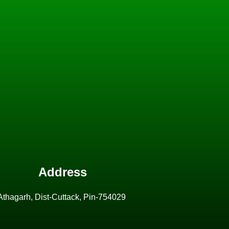
Address
hagarh, Dist-Cuttack, Pin-754029