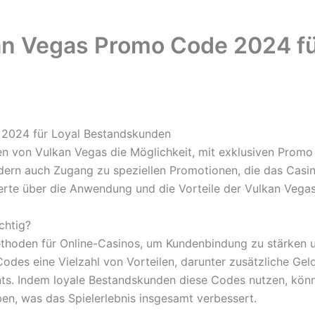
an Vegas Promo Code 2024 fü
 2024 für Loyal Bestandskunden
 von Vulkan Vegas die Möglichkeit, mit exklusiven Promo 
ndern auch Zugang zu speziellen Promotionen, die das Casin
werte über die Anwendung und die Vorteile der Vulkan Veg
chtig?
thoden für Online-Casinos, um Kundenbindung zu stärken u
Codes eine Vielzahl von Vorteilen, darunter zusätzliche Geld
s. Indem loyale Bestandskunden diese Codes nutzen, könn
ben, was das Spielerlebnis insgesamt verbessert.