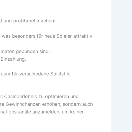
nd und profitabel machen:
 was besonders für neue Spieler attraktiv
tomaten gebunden sind.
 Einzahlung.
raum für verschiedene Spielstile.
s Casinoerlebnis zu optimieren und
 Ihre Gewinnchancen erhöhen, sondern auch
rmationskanäle anzumelden, um keinen