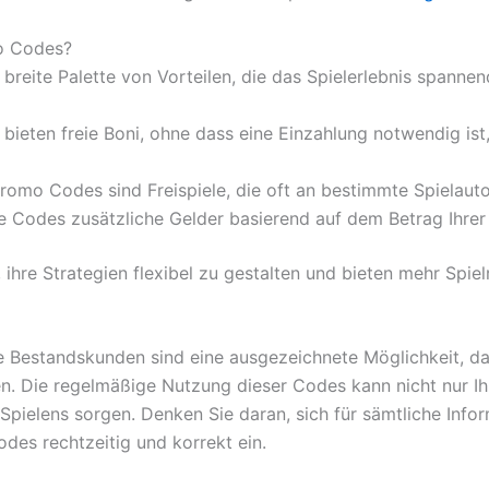
mo Codes?
reite Palette von Vorteilen, die das Spielerlebnis spanne
bieten freie Boni, ohne dass eine Einzahlung notwendig ist,
 Promo Codes sind Freispiele, die oft an bestimmte Spielau
e Codes zusätzliche Gelder basierend auf dem Betrag Ihrer
 ihre Strategien flexibel zu gestalten und bieten mehr Spiel
 Bestandskunden sind eine ausgezeichnete Möglichkeit, da
eßen. Die regelmäßige Nutzung dieser Codes kann nicht nur
ielens sorgen. Denken Sie daran, sich für sämtliche Info
des rechtzeitig und korrekt ein.