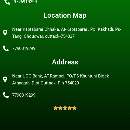
9776919299
Location Map
Near Kaptabarai Chhaka, At-Kaptabarai , Po: Kakhadi, Ps-
Tangi Choudwar, cuttack-754027
7790019299
Address
Near UCO Bank, AT-Rampei, PO/PS-Khuntuni Block-
Athagarh, Dist-Cuttack, Pin-754029
7790019299