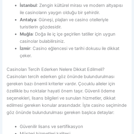
İstanbul
: Zengin kültürel mirası ve modern altyapısı
ile casinoların yaygın olduğu bir şehirdir.
Antalya
: Güneşi, plajları ve casino otelleriyle
turistlerin gözdesidir.
Muğla
: Doğa ile iç içe geçirilen tatiller için uygun
casinolar bulabilirsiniz.
İzmir
: Casino eğlencesi ve tarihi dokusu ile dikkat
çeker.
Casinoları Tercih Ederken Nelere Dikkat Edilmeli?
Casinoları tercih ederken göz önünde bulundurulması
gereken bazı önemli kriterler vardır. Çocuklu aileler için
özellikle bu noktalar hayati önem taşır. Güvenli ödeme
seçenekleri, lisans bilgileri ve sunulan hizmetler, dikkat
edilmesi gereken konular arasındadır. İşte casino seçiminde
göz önünde bulundurulması gereken başlıca detaylar:
Güvenilir lisans ve sertifikasyon
Müşteri hizmetleri kalitesi