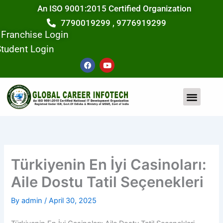
Skip
An ISO 9001:2015 Certified Organization
to
7790019299 , 9776919299
content
Franchise Login
tudent Login
F
Y
a
o
c
u
e
t
b
u
o
b
o
e
COMPUTER COURSE
CONTACT US
k
Türkiyenin En İyi Casinoları:
Aile Dostu Tatil Seçenekleri
By
admin
/
April 30, 2025