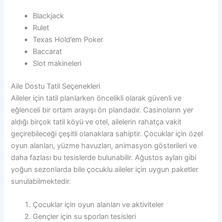
Blackjack
Rulet
Texas Hold’em Poker
Baccarat
Slot makineleri
Aile Dostu Tatil Seçenekleri
Aileler için tatil planlarken öncelikli olarak güvenli ve
eğlenceli bir ortam arayışı ön plandadır. Casinoların yer
aldığı birçok tatil köyü ve otel, ailelerin rahatça vakit
geçirebileceği çeşitli olanaklara sahiptir. Çocuklar için özel
oyun alanları, yüzme havuzları, animasyon gösterileri ve
daha fazlası bu tesislerde bulunabilir. Ağustos ayları gibi
yoğun sezonlarda bile çocuklu aileler için uygun paketler
sunulabilmektedir.
Çocuklar için oyun alanları ve aktiviteler
Gençler için su sporları tesisleri