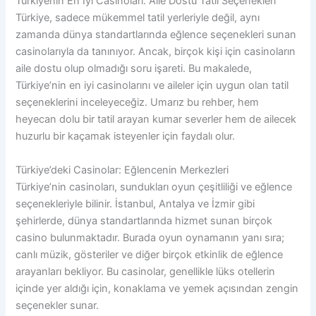
Türkiyenin En İyi Casinoları: Aile Dostu Tatil Seçenekleri
Türkiye, sadece mükemmel tatil yerleriyle değil, aynı
zamanda dünya standartlarında eğlence seçenekleri sunan
casinolarıyla da tanınıyor. Ancak, birçok kişi için casinoların
aile dostu olup olmadığı soru işareti. Bu makalede,
Türkiye’nin en iyi casinolarını ve aileler için uygun olan tatil
seçeneklerini inceleyeceğiz. Umarız bu rehber, hem
heyecan dolu bir tatil arayan kumar severler hem de ailecek
huzurlu bir kaçamak isteyenler için faydalı olur.
Türkiye’deki Casinolar: Eğlencenin Merkezleri
Türkiye’nin casinoları, sundukları oyun çeşitliliği ve eğlence
seçenekleriyle bilinir. İstanbul, Antalya ve İzmir gibi
şehirlerde, dünya standartlarında hizmet sunan birçok
casino bulunmaktadır. Burada oyun oynamanın yanı sıra;
canlı müzik, gösteriler ve diğer birçok etkinlik de eğlence
arayanları bekliyor. Bu casinolar, genellikle lüks otellerin
içinde yer aldığı için, konaklama ve yemek açısından zengin
seçenekler sunar.