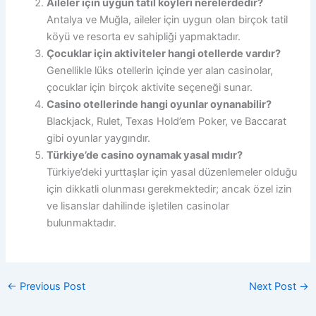
Aileler için uygun tatil köyleri nerelerdedir?
Antalya ve Muğla, aileler için uygun olan birçok tatil
köyü ve resorta ev sahipliği yapmaktadır.
Çocuklar için aktiviteler hangi otellerde vardır?
Genellikle lüks otellerin içinde yer alan casinolar,
çocuklar için birçok aktivite seçeneği sunar.
Casino otellerinde hangi oyunlar oynanabilir?
Blackjack, Rulet, Texas Hold’em Poker, ve Baccarat
gibi oyunlar yaygındır.
Türkiye’de casino oynamak yasal mıdır?
Türkiye’deki yurttaşlar için yasal düzenlemeler olduğu
için dikkatli olunması gerekmektedir; ancak özel izin
ve lisanslar dahilinde işletilen casinolar
bulunmaktadır.
←
Previous Post
Next Post
→