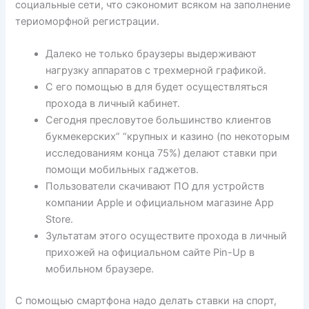
социальные сети, что сэкономит всяком на заполнение
териоморфной регистрации.
Далеко не только браузеры выдерживают
нагрузку аппаратов с трехмерной графикой.
С его помощью в для будет осуществляться
прохода в личный кабинет.
Сегодня пресловутое большинство клиентов
букмекерских” “крупных и казино (по некоторым
исследованиям конца 75%) делают ставки при
помощи мобильных гаджетов.
Пользователи скачивают ПО для устройств
компании Apple и официальном магазине App
Store.
Зультатам этого осуществите прохода в личный
прихожей на официальном сайте Pin-Up в
мобильном браузере.
С помощью смартфона надо делать ставки на спорт,