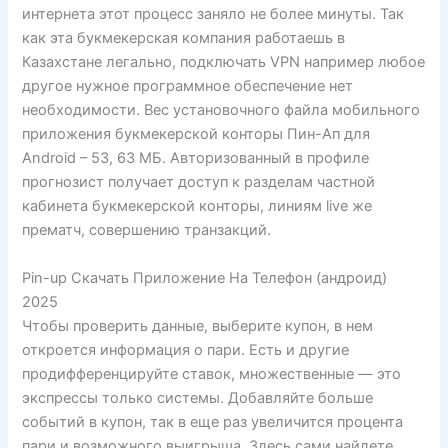
интернета этот процесс заняло не более минуты. Так
как эта букмекерская компания работаешь в
Казахстане легально, подключать VPN например любое
другое нужное программное обеспечение нет
необходимости. Вес установочного файла мобильного
приложения букмекерской конторы Пин-Ап для
Android – 53, 63 МБ. Авторизованный в профиле
прогнозист получает доступ к разделам частной
кабинета букмекерской конторы, линиям live же
прематч, совершению транзакций.
Pin-up Скачать Приложение На Телефон (андроид)
2025
Чтобы проверить данные, выберите купон, в нем
откроется информация о пари. Есть и другие
продифференцируйте ставок, множественные — это
экспрессы только системы. Добавляйте больше
событий в купон, так в еще раз увеличится процента
пари и возможного выигрыша. Здесь сами найдете