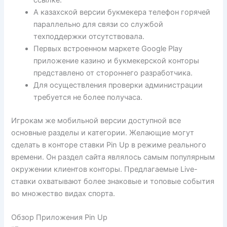
ссылке.
А казахской версии букмекера телефон горячей
параллельно для связи со службой
техподдержки отсутствовала.
Первых встроенном маркете Google Play
приложение казино и букмекерской конторы
представлено от стороннего разработчика.
Для осуществления проверки администрации
требуется не более получаса.
Игрокам же мобильной версии доступной все
основные разделы и категории. Желающие могут
сделать в конторе ставки Pin Up в режиме реального
времени. Он раздел сайта являлось самым популярным
окружении клиентов конторы. Предлагаемые Live-
ставки охватывают более знаковые и топовые события
во множество видах спорта.
Обзор Приложения Pin Up