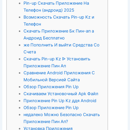
Pin-up Скачать Приложение На
Телефон (андроид) 2025
Возможность Скачать Pin-up Kz и
Телефон
Скачать Приложение Бк Пин-ап а
Андроид Бесплатно
же Пополнить И выйти Средства Со
Счета
Скачать Pin-up Kz ᐉ Установить
Приложение Пин Ап
Сравнение Android Приложения С
Мобильной Версией Сайта
Обзор Приложения Pin Up
Скачиваем Установочный Apk Файл
Приложение Pin Up Kz ддя Android
Обзор Приложение Pin Up
недалеко Можно Безопасно Скачать
Приложение Пин Ап?
Установка Приложения