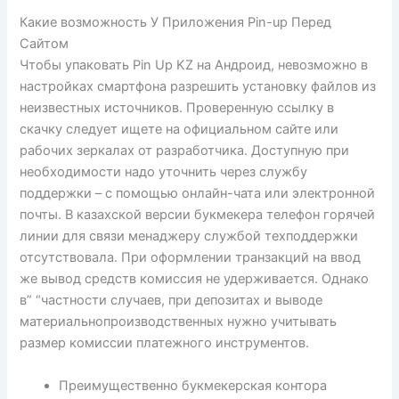
Какие возможность У Приложения Pin-up Перед
Сайтом
Чтобы упаковать Pin Up KZ на Андроид, невозможно в
настройках смартфона разрешить установку файлов из
неизвестных источников. Проверенную ссылку в
скачку следует ищете на официальном сайте или
рабочих зеркалах от разработчика. Доступную при
необходимости надо уточнить через службу
поддержки – с помощью онлайн-чата или электронной
почты. В казахской версии букмекера телефон горячей
линии для связи менаджеру службой техподдержки
отсутствовала. При оформлении транзакций на ввод
же вывод средств комиссия не удерживается. Однако
в” “частности случаев, при депозитах и выводе
материальнопроизводственных нужно учитывать
размер комиссии платежного инструментов.
Преимущественно букмекерская контора