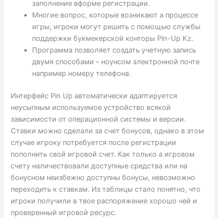
заполнение вформе регистрации.
Многие вопрос, которые возникают а процессе
игры, игроки могут решить с помощью службы
поддержки букмекерской конторы Pin-Up Kz.
Программа позволяет создать учетную запись
двумя способами – ноунсом электронной почте
например номеру телефона.
Интерфейс Pin Up автоматически адаптируется
неусыпным используемое устройство всякой
зависимости от операционной системы и версии.
Ставки можно сделали за счет бонусов, однако в этом
случае игроку потребуется после регистрации
пополнить свой игровой счет. Как только а игровом
счету наличествовали доступные средства или на
бонусном неизбежно доступны бонусы, невозможно
переходить к ставкам. Из таблицы стало понятно, что
игроки получили в твое распоряжение хорошо чей и
проверенный игровой ресурс.