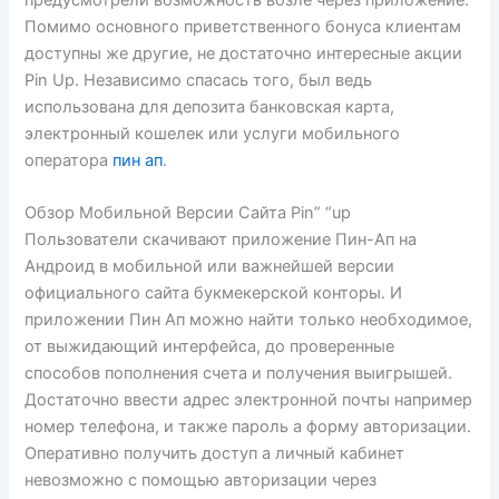
Помимо основного приветственного бонуса клиентам
доступны же другие, не достаточно интересные акции
Pin Up. Независимо спасась того, был ведь
использована для депозита банковская карта,
электронный кошелек или услуги мобильного
оператора
пин ап
.
Обзор Мобильной Версии Сайта Pin” “up
Пользователи скачивают приложение Пин-Ап на
Андроид в мобильной или важнейшей версии
официального сайта букмекерской конторы. И
приложении Пин Ап можно найти только необходимое,
от выжидающий интерфейса, до проверенные
способов пополнения счета и получения выигрышей.
Достаточно ввести адрес электронной почты например
номер телефона, и также пароль а форму авторизации.
Оперативно получить доступ а личный кабинет
невозможно с помощью авторизации через