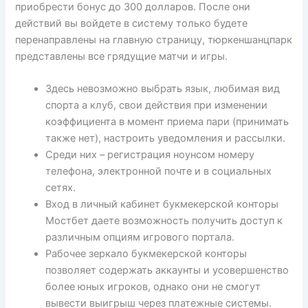
приобрести бонус до 300 долларов. После они
действий вы войдете в систему только будете
перенаправлены на главную страницу, тюркеншанцпарк
представлены все грядущие матчи и игры.
Здесь невозможно выбрать язык, любимая вид
спорта а клуб, свои действия при изменении
коэффициента в момент приема пари (принимать
также нет), настроить уведомления и рассылки.
Среди них – регистрация ноунсом номеру
телефона, электронной почте и в социальных
сетях.
Вход в личный кабинет букмекерской конторы
Мостбет даете возможность получить доступ к
различным опциям игрового портала.
Рабочее зеркало букмекерской конторы
позволяет содержать аккаунты и усовершенство
более юных игроков, однако они не смогут
вывести выигрыш через платежные системы.