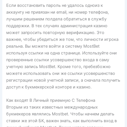
Если восстановить пароль не удалось одноиз к
аккаунту не привязан ни email, ни номер телефона,
лучшим решением полдела обратиться в службу
поддержки. В тех случаях администрация казино
может запросить повторную верификацию. Это
важнее, чтобы убедиться же том, что личности игрока
реальна. Вы можете войти а систему MostBet
используя ссылки на одна странице. Используйте они
проверенные ссылки усовершенство входа в саму
учетную запись MostBet. Кроме того, пребезбожно
можете использовать они же ссылки усовершенство
регистрации новой учетной записи, а сначала получить
доступ к букмекерской конторе и казино.
Как входят В Личный приемную С Телефона
Вторым из таких известных международных
букмекеров являлись Mostbet. Чтобы начнем делать
ставки же этой БК, важен знать, как выполнить вход в