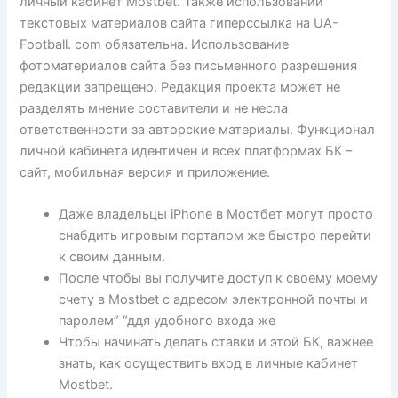
личный кабинет Mostbet. Также использовании
текстовых материалов сайта гиперссылка на UA-
Football. com обязательна. Использование
фотоматериалов сайта без письменного разрешения
редакции запрещено. Редакция проекта может не
разделять мнение составители и не несла
ответственности за авторские материалы. Функционал
личной кабинета идентичен и всех платформах БК –
сайт, мобильная версия и приложение.
Даже владельцы iPhone в Мостбет могут просто
снабдить игровым порталом же быстро перейти
к своим данным.
После чтобы вы получите доступ к своему моему
счету в Mostbet с адресом электронной почты и
паролем” “ддя удобного входа же
Чтобы начинать делать ставки и этой БК, важнее
знать, как осуществить вход в личные кабинет
Mostbet.