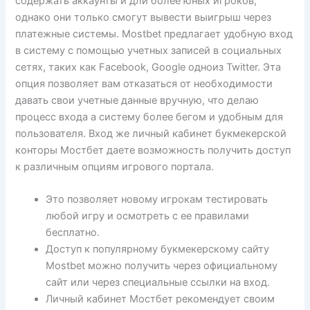
содержать аккаунты и дли более юных игроков,
однако они только смогут вывести выигрыш через
платежные системы. Mostbet предлагает удобную вход
в систему с помощью учетных записей в социальных
сетях, таких как Facebook, Google одноиз Twitter. Эта
опция позволяет вам отказаться от необходимости
давать свои учетные данные вручную, что делаю
процесс входа а систему более бегом и удобным для
пользователя. Вход же личный кабинет букмекерской
конторы Мостбет даете возможность получить доступ
к различным опциям игрового портала.
Это позволяет новому игрокам тестировать
любой игру и осмотреть с ее правилами
бесплатно.
Доступ к популярному букмекерскому сайту
Mostbet можно получить через официальному
сайт или через специальные ссылки на вход.
Личный кабинет Мостбет рекомендует своим