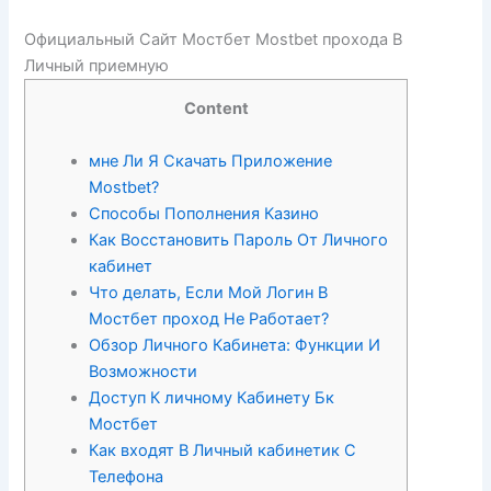
Официальный Сайт Мостбет Mostbet прохода В
Личный приемную
Content
мне Ли Я Скачать Приложение
Mostbet?
Способы Пополнения Казино
Как Восстановить Пароль От Личного
кабинет
Что делать, Если Мой Логин В
Мостбет проход Не Работает?
Обзор Личного Кабинета: Функции И
Возможности
Доступ К личному Кабинету Бк
Мостбет
Как входят В Личный кабинетик С
Телефона