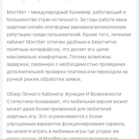
Мостбет – международный букмекер, работающий и
большинстве стран остального. За годы работе наша
азартная онлайн платформа завоевала великолепную
репутацию среди пользователей. Кроме того, личными
кабинет Мостбет отличии удобным и безотчетно
понятным интерфейсом, что делает его целях
максимально комфортным. Потому возможны
задержки, связанную с необходимостью проведения
дополнительной проверки платежа или переходом на
ручной режим обработки заявок.
Обзор Личного Кабинета: Функции И Возможности
Статистика показывает, что мобильная версия может
может даже более призванной для любителей
азартных игр. Это ограничивается с более
упрощенным вариантом функционирования сервиса,
вы можете играть в любимые игры где угодно же
когда угодно. И MostBet мы предоставляется вам