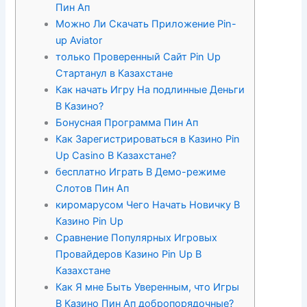
Пин Ап
Можно Ли Скачать Приложение Pin-
up Aviator
только Проверенный Сайт Pin Up
Стартанул в Казахстане
Как начать Игру На подлинные Деньги
В Казино?
Бонусная Программа Пин Ап
Как Зарегистрироваться в Казино Pin
Up Casino В Казахстане?
бесплатно Играть В Демо-режиме
Слотов Пин Ап
киромарусом Чего Начать Новичку В
Казино Pin Up
Сравнение Популярных Игровых
Провайдеров Казино Pin Up В
Казахстане
Как Я мне Быть Уверенным, что Игры
В Казино Пин Ап добропорядочные?