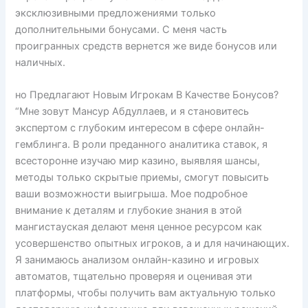
эксклюзивными предложениями только
дополнительными бонусами. С меня часть
проигранных средств вернется же виде бонусов или
наличных.
но Предлагают Новым Игрокам В Качестве Бонусов?
“Мне зовут Мансур Абдуллаев, и я становитесь
экспертом с глубоким интересом в сфере онлайн-
гемблинга. В роли преданного аналитика ставок, я
всесторонне изучаю мир казино, выявляя шансы,
методы только скрытые приемы, смогут повысить
ваши возможности выигрыша. Мое подробное
внимание к деталям и глубокие знания в этой
мангистауская делают меня ценное ресурсом как
усовершенство опытных игроков, а и для начинающих.
Я занимаюсь анализом онлайн-казино и игровых
автоматов, тщательно проверяя и оценивая эти
платформы, чтобы получить вам актуальную только