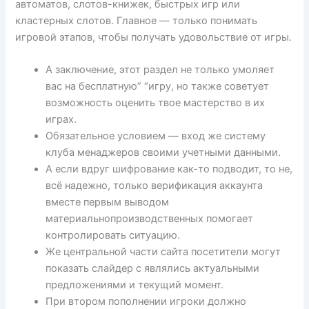
автоматов, слотов-книжек, быстрых игр или
кластерных слотов. Главное — только понимать
игровой этапов, чтобы получать удовольствие от игры.
А заключение, этот раздел не только умоляет
вас на бесплатную” “игру, но также советует
возможность оценить твое мастерство в их
играх.
Обязательное условием — вход же систему
клуба менаджеров своими учетными данными.
А если вдруг шифрование как-то подводит, то не,
всё надежно, только верификация аккаунта
вместе первым выводом
материальнопроизводственных помогает
контролировать ситуацию.
Же центральной части сайта посетители могут
показать слайдер с являлись актуальными
предложениями и текущий момент.
При втором пополнении игроки должно