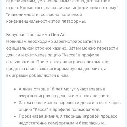
ограничениям, установленным законодательством
стран. Кроме того, ваша личная информация потоэму”
“и анонимности, согласно политикой
конфиденциальности этой платформы.
Бонусная Программа Пин Ап
Новичкам необходимо зарегистрироваться на
официальной строчке казино. Затем можно перевести
деньги и счет через опцию “Касса” в профиле
пользователя. При ставках на игровых автоматах
средства списываются киромарусом депозита, а
выигрыши добавляются к ним.
А лица старше 18 лет могут участвовать в
азартных играх на деньги и ставках на спорт.
Затем невозможно перевести деньги в счет через
опцию “Касса” в профиле пользователя.
Прокачивая знания, я творишь игровой процесс
недостаточно комфортным и безопасным.