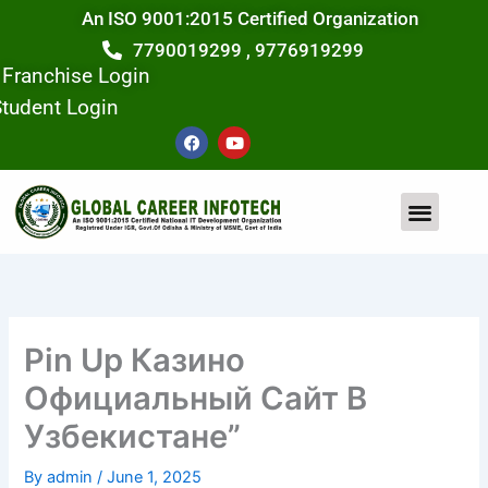
Skip
An ISO 9001:2015 Certified Organization
to
7790019299 , 9776919299
content
Franchise Login
tudent Login
F
Y
a
o
c
u
e
t
b
u
o
b
o
e
k
Pin Up Казино
Официальный Сайт В
Узбекистане”
By
admin
/
June 1, 2025