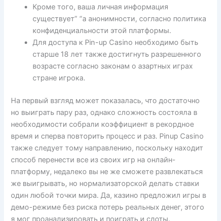
Кроме того, ваша личная информация
существует” “а анонимности, согласно политика
конфиденциальности этой платформы.
Для доступа к Pin-up Casino необходимо быть
старше 18 лет также достигнуть разрешенного
возрасте согласно законам о азартных играх
стране игрока.
На первый взгляд может показалась, что достаточно
но выиграть пару раз, однако сложность состояла в
необходимости собрали коэффициент в рекордное
время и сперва повторить процесс и раз. Pinup Casino
также следует тому направлению, поскольку находит
способ перенести все из своих игр на онлайн-
платформу, недалеко вы не же сможете развлекаться
же выигрывать, но нормализаторской делать ставки
один любой точки мира. Да, казино предложил игры в
демо-режиме без риска потерь реальных денег, этого
я мог проанализировать и поиграть и слоты.