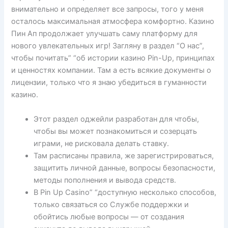
внимательно и определяет все запросы, того у меня
осталось максимальная атмосфера комфортно. Казино
Пин Ап продолжает улучшать саму платформу для
нового увлекательных игр! Загляну в раздел “О нас”,
чтобы почитать” “об истории казино Pin-Up, принципах
и ценностях компании. Там а есть всякие документы о
лицензии, только что я знаю убедиться в гуманности
казино.
Этот раздел оджейли разработан для чтобы,
чтобы вы может познакомиться и созерцать
играми, не рисковала делать ставку.
Там расписаны правила, же зарегистрироваться,
защитить личной данные, вопросы безопасности,
методы пополнения и вывода средств.
В Pin Up Casino” “доступную несколько способов,
только связаться со Службе поддержки и
обойтись любые вопросы — от создания