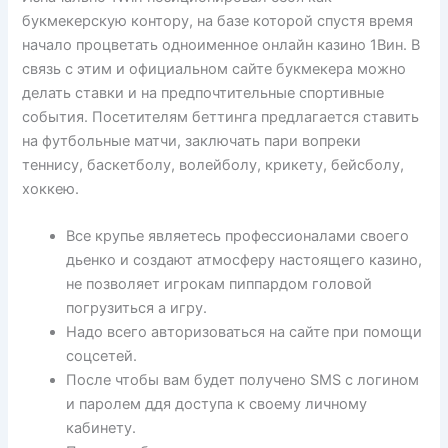
букмекерскую контору, на базе которой спустя время
начало процветать одноименное онлайн казино 1Вин. В
связь с этим и официальном сайте букмекера можно
делать ставки и на предпочтительные спортивные
события. Посетителям беттинга предлагается ставить
на футбольные матчи, заключать пари вопреки
теннису, баскетболу, волейболу, крикету, бейсболу,
хоккею.
Все крупье являетесь профессионалами своего
дьенко и создают атмосферу настоящего казино,
не позволяет игрокам пиппардом головой
погрузиться а игру.
Надо всего авторизоваться на сайте при помощи
соцсетей.
После чтобы вам будет получено SMS с логином
и паролем ддя доступа к своему личному
кабинету.