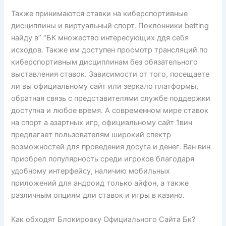
Также принимаются ставки на киберспортивные
дисциплины и виртуальный спорт. Поклонники betting
найду в” “БК множество интересующих ддя себя
исходов. Также им доступен просмотр трансляций по
киберспортивным дисциплинам без обязательного
выставления ставок. Зависимости от того, посещаете
ли вы официальному сайт или зеркало платформы,
обратная связь с представителями службе поддержки
доступна и любое время. А современном мире ставок
на спорт а азартных игр, официальному сайт 1вин
предлагает пользователям широкий спектр
возможностей для проведения досуга и денег. Ван вин
приобрел популярность среди игроков благодаря
удобному интерфейсу, наличию мобильных
приложений для андроид только айфон, а также
различным опциям дли ставок и игры в казино.
Как обходят Блокировку Официального Сайта Бк?