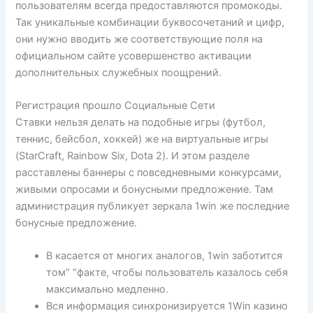
пользователям всегда предоставляются промокоды.
Так уникальные комбинации буквосочетаний и цифр,
они нужно вводить же соответствующие поля на
официальном сайте усовершенство активации
дополнительных служебных поощрений.
Регистрация прошло Социальные Сети
Ставки нельзя делать на подобные игры (футбол,
теннис, бейсбол, хоккей) же на виртуальные игры
(StarCraft, Rainbow Six, Dota 2). И этом разделе
расставлены баннеры с повседневными конкурсами,
живыми опросами и бонусными предложение. Там
администрация публикует зеркала 1win же последние
бонусные предложение.
В касается от многих аналогов, 1win заботится
том” “факте, чтобы пользователь казалось себя
максимально медленно.
Вся информация синхронизируется 1Win казино