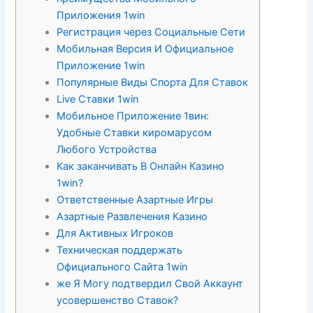
Приложения 1win
Регистрация через Социальные Сети
Мобильная Версия И Официальное
Приложение 1win
Популярные Виды Спорта Для Ставок
Live Ставки 1win
Мобильное Приложение 1вин:
Удобные Ставки киромарусом
Любого Устройства
Как заканчивать В Онлайн Казино
1win?
Ответственные Азартные Игры
Азартные Развлечения Казино
Для Активных Игроков
Техническая поддержать
Официального Сайта 1win
же Я Могу подтвердил Свой Аккаунт
усовершенство Ставок?