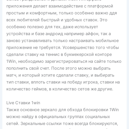
приложения делает взаимодействие с платформой
простым и комфортным, только особенно важно ддя
всех любителей быстрый и удобных ставок. Это
особенно полезно для тех, даже использует
устройства и базе андроид например айфон, так а
заново устанавливать только настраивать мобильное
приложение не требуется. Усовершенство того чтобы
сделали ставку на теннис в букмекерской конторе
1Win, необходимо зарегистрироваться на сайте только
пополнить свой счет. После этого можно выбрать
матч, и который хотите сделали ставку, и выбирать
тип ставки, вплоть ставки на победу игрока, ставки на
количество геймов, в количество сетов же другие.
Live Ставки 1win
Также основное зеркало для обхода блокировки 1Win
можно найду в официальных группах социальных
сетей. Зеркальные ссылки тоже всегда блокируются,