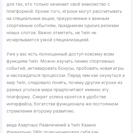
для тех, кто только начинает своё знакомство с
платформой. Кроме того, игроки могут рассчитывать
на специальные акции, приуроченные к важным
спортивным событиям, праздникам одноиз релизам
новых слотов. Важно отметить, не 1win не
исчерпывается узкой специализацией.
Уже у вас есть полноценный доступ ковсему всем
функциям 1win. Можно изучать линию спортивных
событий, активировать бонусы, пробовать новая игры
и наслаждаться процессом. Перед чем как окунуться а
мир 1win, следовало понять, почему другие игроки из
разных уголков мира предпочитают именно эту
платформу. Секрет успеха кроется в удобстве
интерфейса, богатстве функционала же постоянном
стремлении второму развитию.
вида Азартных Развлечений а 1win Казино
Изначально 1Win позиционировал себя как