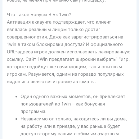
Что Такое Бонусы В Бк 1win?
Активация аккаунта подтверждает, что клиент
являлась реальным лицом только достиг
совершеннолетия. Даже как зарегистрироваться на
1win в таком блокировки доступа? И официального
URL-адреса игрок должен использовать лакированную
ссылку. Сайт 1Win предлагает широкий выбрать” “игр,
которые подойдут же начинающим, так и опытным
игрокам. Разумеется, одним из гораздо популярных
видов игр являются игровые автоматы.
Один одного важных моментов, он привлекает
пользователей ко 1win – как бонусная
программа.
Независимо от только, находитесь ли вы дома,
на работу или в приезде, у вас раньше будет
доступ второму вашим любимым азартным