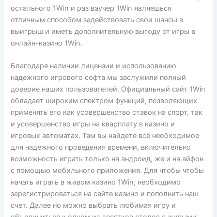
остального 1Win и раз ваучер 1Win являешься
отличным способом задействовать свои шансы в
выигрыш и иметь дополнительную выгоду от игры в
онлайн-казино 1Win.
Благодаря наличии лицензии и использованию
надежного игрового софта мы заслужили полный
доверие наших пользователей. Официальный сайт 1Win
обладает широким спектром функций, позволяющих
применять его как усовершенство ставок на спорт, так
и усовершенство игры на кварплату в казино и
игровых автоматах. Там вы найдете всё необходимое
для надежного проведения времени, включительно
возможность играть только на андроид, же и на айфон
с помощью мобильного приложения. Для чтобы чтобы
начать играть в живом казино 1Win, необходимо
зарегистрироваться на сайте казино и пополнить наш
счет. Далее но можно выбрать любимая игру и