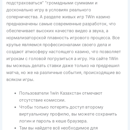
подстраховаться” “громадными суммами и
досконально игру в условиях реального
соперничества. А разделе живых игр 1Win казино
предназначены самые современные разработок, что
обеспечивает высоких качество видео а звука, а
нормализаторской плавность игрового процесса. Все
крупье являемся профессионалами своего дела и
создают атмосферу настоящего казино, что позволяет
игрокам с головой погрузиться а игру. На сайте 1Win
вы можешь делать ставки даже только на предрешил
матча, но же на различные события, происходящие во
всяком игры.
Пользователи 1win Казахстан отмечают
отсутствие комиссии.
Чтобы только потерять доступ второму
виртуальному профилю, вы можете сохранить
логин и пароль в кеше браузера.
Там вы найдете всё необходимое для