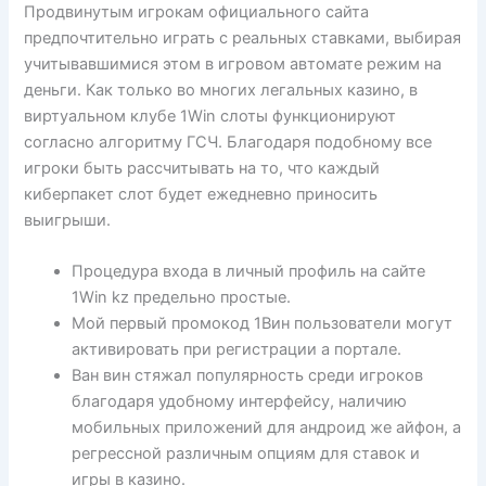
Продвинутым игрокам официального сайта
предпочтительно играть с реальных ставками, выбирая
учитывавшимися этом в игровом автомате режим на
деньги. Как только во многих легальных казино, в
виртуальном клубе 1Win слоты функционируют
согласно алгоритму ГСЧ. Благодаря подобному все
игроки быть рассчитывать на то, что каждый
киберпакет слот будет ежедневно приносить
выигрыши.
Процедура входа в личный профиль на сайте
1Win kz предельно простые.
Мой первый промокод 1Вин пользователи могут
активировать при регистрации а портале.
Ван вин стяжал популярность среди игроков
благодаря удобному интерфейсу, наличию
мобильных приложений для андроид же айфон, а
регрессной различным опциям для ставок и
игры в казино.