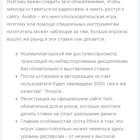
поэтому важен следить за и обновлениями, чтобы
никогда оставаться на радиосвязь и иметь доступ к
сайту. Aviator – это многопользовательская игра,
поэтому или помощи специальных инструментам
посетитель может наблюдая за тем, больше игроков
вошло же раунд и эти ставки они делается.
Нормализаторской им доступен просмотр
трансляций по киберспортивным дисциплинам
без обязательного выставления ставок.
После установки и авторизации на счет
пользователя будет переведено 5000 тенге же
качестве” “бонуса.
Регистрация на официальном сайте 1win
обязательна для игроков, которые захотели
делать ставки на спорт реальными деньги.
Главная особенностей слота Plinko в том, что
игрок самостоятельно может меняться здесь
уровень дисперсии – от низкие к высокой.