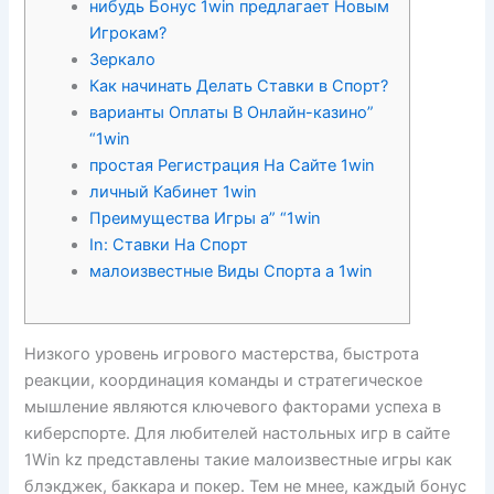
нибудь Бонус 1win предлагает Новым
Игрокам?
Зеркало
Как начинать Делать Ставки в Спорт?
варианты Оплаты В Онлайн-казино”
“1win
простая Регистрация На Сайте 1win
личный Кабинет 1win
Преимущества Игры а” “1win
In: Ставки На Спорт
малоизвестные Виды Спорта а 1win
Низкого уровень игрового мастерства, быстрота
реакции, координация команды и стратегическое
мышление являются ключевого факторами успеха в
киберспорте. Для любителей настольных игр в сайте
1Win kz представлены такие малоизвестные игры как
блэкджек, баккара и покер. Тем не мнее, каждый бонус