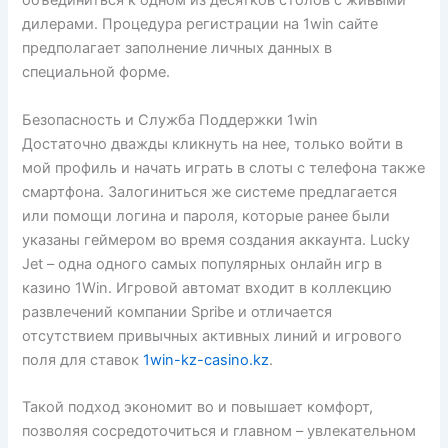
объединиться к одном из десятков столов с живыми
дилерами. Процедура регистрации на 1win сайте
предполагает заполнение личных данных в
специальной форме.
Безопасность и Служба Поддержки 1win
Достаточно дважды кликнуть на нее, только войти в
мой профиль и начать играть в слоты с телефона также
смартфона. Залогиниться же системе предлагается
или помощи логина и пароля, которые ранее были
указаны геймером во время создания аккаунта. Lucky
Jet – одна одного самых популярных онлайн игр в
казино 1Win. Игровой автомат входит в коллекцию
развлечений компании Spribe и отличается
отсутствием привычных активных линий и игрового
поля для ставок
1win-kz-casino.kz
.
Такой подход экономит во и повышает комфорт,
позволяя сосредоточиться и главном – увлекательном