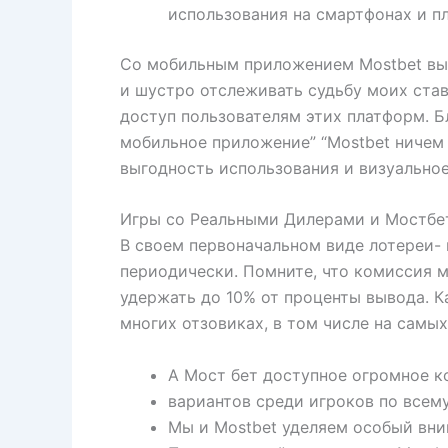
использования на смартфонах и п
Со мобильным приложением Mostbet вы 
и шустро отслеживать судьбу моих став
доступ пользователям этих платформ. 
мобильное приложение” “Mostbet ничем 
выгодность использования и визуальное
Игры со Реальными Дилерами и Мостбе
В своем первоначальном виде лотереи- н
периодически. Помните, что комиссия 
удержать до 10% от проценты вывода. 
многих отзовиках, в том числе на самых
А Мост бет доступное огромное к
вариантов среди игроков по всем
Мы и Mostbet уделяем особый вни