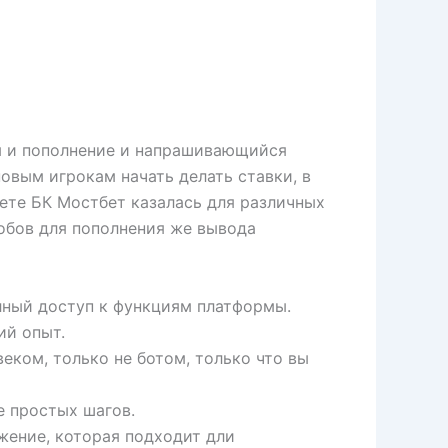
ы и пополнение и напрашивающийся
овым игрокам начать делать ставки, в
ете БК Мостбет казалась для различных
обов для пополнения же вывода
лный доступ к функциям платформы.
ий опыт.
еком, только не ботом, только что вы
е простых шагов.
жение, которая подходит дли