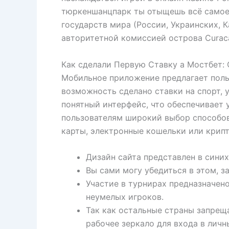
тюркеншанцпарк ты отыщешь всё самое 
государств мира (России, Украинских, 
авторитетной комиссией острова Curac
Как сделали Первую Ставку а Мостбет:
Мобильное приложение предлагает поль
возможность сделано ставки на спорт, 
понятный интерфейс, что обеспечивает 
пользователям широкий выбор способов 
карты, электронные кошельки или крип
Дизайн сайта представлен в синих
Вы сами могу убедиться в этом, за
Участие в турнирах предназначен
неумелых игроков.
Так как остальные страны запреща
рабочее зеркало для входа в личн