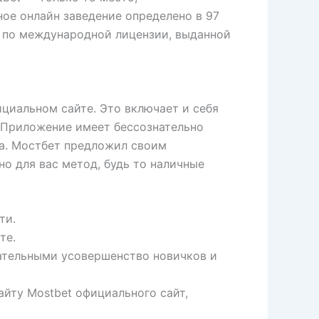
ое онлайн заведение определено в 97
ет по международной лицензии, выданной
циальном сайте. Это включает и себя
. Приложение имеет бессознательно
та. Мостбет предложил своим
о для вас метод, будь то наличные
ти.
те.
кательными усовершенство новичков и
айту Mostbet официального сайт,