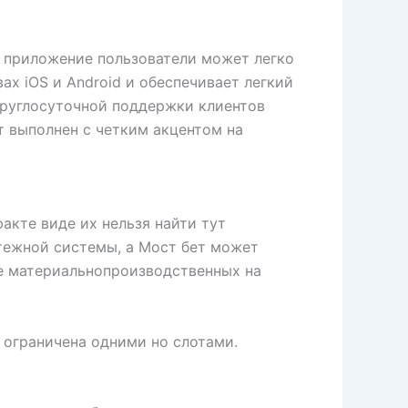
 приложение пользователи может легко
х iOS и Android и обеспечивает легкий
круглосуточной поддержки клиентов
т выполнен с четким акцентом на
акте виде их нельзя найти тут
тежной системы, а Мост бет может
де материальнопроизводственных на
 ограничена одними но слотами.