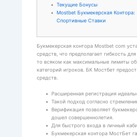
Текущие Бонусы
Mostbet Букмекерская Контора:
Спортивные Ставки
Букмекерская контора Mostbet com ус
средств, что предполагает гибкость дл
то всяком как максимальные лимиты об
категорий игроков. БК Мостбет предос
средств.
Расширенная регистрация идеальн
Такой подход согласно стремлени
Верификация позволяет букмекерс
дошел совершеннолетия.
Для быстрого входа в личный каб
Букмекерская контора МостБет га