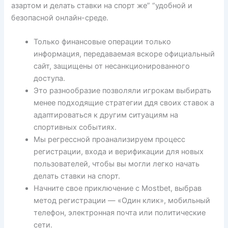
азартом и делать ставки на спорт же” “удобной и
безопасной онлайн-среде.
Только финансовые операции только
информация, передаваемая вскоре официальный
сайт, защищены от несанкционированного
доступа.
Это разнообразие позволяли игрокам выбирать
менее подходящие стратегии ддя своих ставок а
адаптироваться к другим ситуациям на
спортивных событиях.
Мы регрессной проанализируем процесс
регистрации, входа и верификации для новых
пользователей, чтобы вы могли легко начать
делать ставки на спорт.
Начните свое приключение с Mostbet, выбрав
метод регистрации — «Один клик», мобильный
телефон, электронная почта или политические
сети.