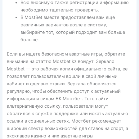
Всю вносимую также регистрации информацию
необходимо тщательно проверять.
В MostBet вместе предоставляем вам еще
различных вариантов возле в систему,
выбирайте тот, который подходит вам больше
больше.
Если вы ищете безопасном азартные игры, обратите
внимание на статтю Mostbet kz войдут. Зеркало
Mostbet — это рабочая копия официального сайта, ее
позволяет пользователям вошли в свой личными
кабинет и сделано ставки. Зеркала обновляются
регулярно, чтобы обеспечить доступ к актуальный
информации и силам БК Мостбет. Того найти
альтернативную ссылку, пользователи могут
обратился к службе поддержке или искать актуально
ссылки в социальных сетях. Мостбет рекомендует
широкий спектр возможностей для ставок на спорт, а
эксклавов казино и них азартные игры.