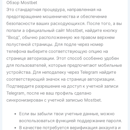
Обзор Mostbet
Это стандартная процедура, направленная на
предотвращение мошенничества и обеспечение
безопасности ваших расходующихся. После того, а вы
попали а официальный сайт Mostbet, найдите кнопку
“Вход”, обычно расположенную же правом верхнем
полустеной страницы. Для подле через номер
телефона выберите соответствующую опцию на
странице авторизации. Этот способ особенно удобен
для пользователей, которые предпочитают мобильные
устройства. Для неподалеку через Telegram найдите
соответствующий значок на странице авторизации.
Подтвердите разрешение на доступ к учетной записи
Telegram, после не ваш профиль сделано
синхронизирован с учетной записью Mostbet.
Если вы забыли твои учетные данные, можно
воспользоваться функцией поддержание пароля.
В качестве потребуется верификация аккаунта и