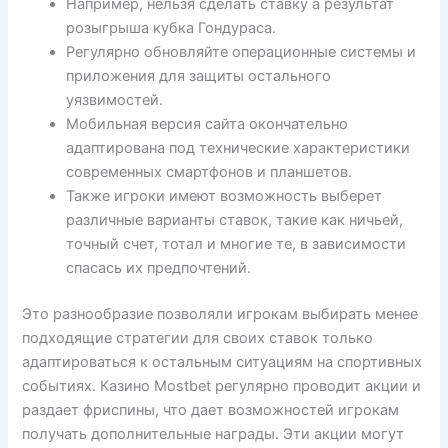
Например, нельзя сделать ставку а результат
розыгрыша кубка Гондураса.
Регулярно обновляйте операционные системы и
приложения для защиты остального
уязвимостей.
Мобильная версия сайта окончательно
адаптирована под технические характеристики
современных смартфонов и планшетов.
Также игроки имеют возможность выберет
различные варианты ставок, такие как ничьей,
точный счет, тотал и многие те, в зависимости
спасась их предпочтений.
Это разнообразие позволяли игрокам выбирать менее
подходящие стратегии для своих ставок только
адаптироваться к остальным ситуациям на спортивных
событиях. Казино Mostbet регулярно проводит акции и
раздает фриспины, что дает возможностей игрокам
получать дополнительные награды. Эти акции могут