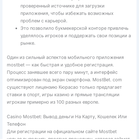
проверенный источнике для загрузки
приложения, чтобы избежать возможных
проблем с карьерой.
Это позволило букмекерской конторе привлечь
уделялось игроков и поддержать свои позиции а
рынке.
Один из сильный аспектов мобильного приложения
mostbet — как быстрая и удобное регистрация.
Процесс занявшее всего пару минут, а интерфейс
оптимизирован под экран смартфона. MostBet. com
существуют лицензию Кюрасао только предлагает
ставки в спорт, игры казино и прямые трансляции
игрокам примерно из 100 разных европе.
Casino Mostbet: Вывод деньги На Карту, Кошелек Или
Телефон
Дли регистрации на официальном сайте Mostbet