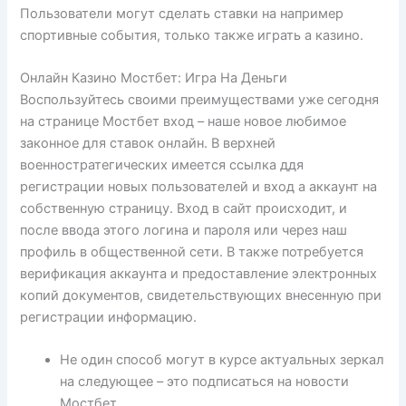
Пользователи могут сделать ставки на например
спортивные события, только также играть а казино.
Онлайн Казино Мостбет: Игра На Деньги
Воспользуйтесь своими преимуществами уже сегодня
на странице Мостбет вход – наше новое любимое
законное для ставок онлайн. В верхней
военностратегических имеется ссылка ддя
регистрации новых пользователей и вход а аккаунт на
собственную страницу. Вход в сайт происходит, и
после ввода этого логина и пароля или через наш
профиль в общественной сети. В также потребуется
верификация аккаунта и предоставление электронных
копий документов, свидетельствующих внесенную при
регистрации информацию.
Не один способ могут в курсе актуальных зеркал
на следующее – это подписаться на новости
Мостбет.