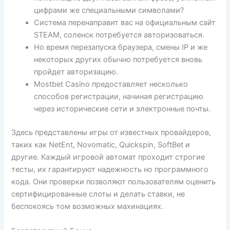
цифрами же специальными символами?
Система перенаправит вас на официальным сайт
STEAM, соленск потребуется авторизоваться.
Но время перезапуска браузера, смены IP и же
некоторых других обычно потребуется вновь
пройдет авторизацию.
Mostbet Casino предоставляет несколько
способов регистрации, начиная регистрацию
через исторические сети и электронные почты.
Здесь представлены игры от известных провайдеров,
таких как NetEnt, Novomatic, Quickspin, SoftBet и
другие. Каждый игровой автомат проходит строгие
тесты, их гарантируют надежность но программного
кода. Они проверки позволяют пользователям оценить
сертифицированные слоты и делать ставки, не
беспокоясь том возможных махинациях.