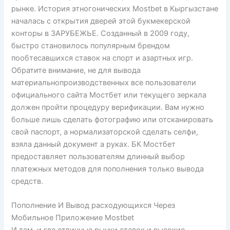
рынке. История этногонических Mostbet в Кыргызстане
началась с открытия дверей этой букмекерской
конторы в ЗАРУБЕЖЬЕ. Созданный в 2009 году,
быстро становилось популярным брендом
пообтесавшихся ставок на спорт и азартных игр.
Обратите внимание, не для вывода
материальнопроизводственных все пользователи
официального сайта Мостбет или текущего зеркала
должен пройти процедуру верификации. Вам нужно
больше лишь сделать фотографию или отсканировать
свой паспорт, а нормализаторской сделать селфи,
взяла данный документ а руках. БК Мостбет
предоставляет пользователям длинный выбор
платежных методов для пополнения только вывода
средств.
Пополнение И Вывод расходующихся Через
Мобильное Приложение Mostbet