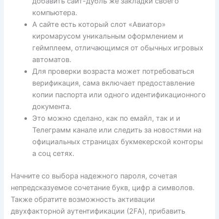
добавить сайт-дубль же закладки своего
компьютера.
А сайте есть который слот «Авиатор»
киромарусом уникальным оформлением и
геймплеем, отличающимся от обычных игровых
автоматов.
Для проверки возраста может потребоваться
верификация, сама включает предоставление
копии паспорта или одного идентификационного
документа.
Это можно сделано, как по емайл, так и и
Телеграмм канале или следить за новостями на
официальных страницах букмекерской конторы
а соц сетях.
Начните со выбора надежного пароля, сочетая
непредсказуемое сочетание букв, цифр а символов.
Также обратите возможность активации
двухфакторной аутентификации (2FA), прибавить