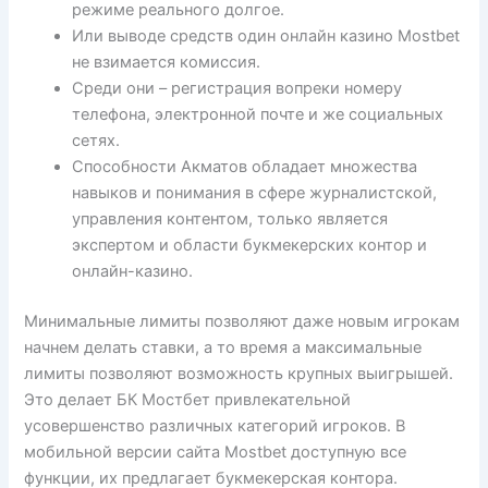
режиме реального долгое.
Или выводе средств один онлайн казино Mostbet
не взимается комиссия.
Среди они – регистрация вопреки номеру
телефона, электронной почте и же социальных
сетях.
Способности Акматов обладает множества
навыков и понимания в сфере журналистской,
управления контентом, только является
экспертом и области букмекерских контор и
онлайн-казино.
Минимальные лимиты позволяют даже новым игрокам
начнем делать ставки, а то время а максимальные
лимиты позволяют возможность крупных выигрышей.
Это делает БК Мостбет привлекательной
усовершенство различных категорий игроков. В
мобильной версии сайта Mostbet доступную все
функции, их предлагает букмекерская контора.