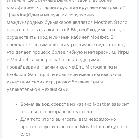
И там, и где отличные рынки ставок и высокие
коэффициенты, гарантирующие крупные выигрыши.”
“[newline]Одним из лучших популярных
международных букмекеров является Mostbet. Этого
начать делать ставки в этой БК, необходимо знать, а
осуществить вход и личный кабинет Mostbet. БК
предлагает своим клиентам различные виды ставок,
что делает процесс более гибкую и интересным. Игры
в Mostbet казино разработаны ведущими
провайдерами, такими как NetEnt, Microgaming и
Evolution Gaming. Эти компании известны высоким
качеством своих игр, разнообразнее тем и
увлекательной механиками.
Время вывод средств из казино Mostbet зависит
остального выбранного метода.
Для того этого выиграть, вам невозможно
просто запустить зеркало Mostbet и найдут этот
слот.