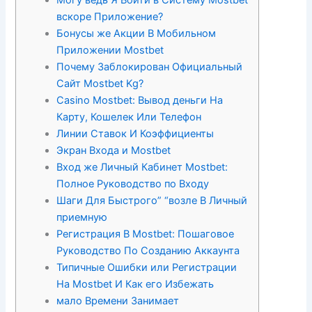
вскоре Приложение?
Бонусы же Акции В Мобильном
Приложении Mostbet
Почему Заблокирован Официальный
Сайт Mostbet Kg?
Casino Mostbet: Вывод деньги На
Карту, Кошелек Или Телефон
Линии Ставок И Коэффициенты
Экран Входа и Mostbet
Вход же Личный Кабинет Mostbet:
Полное Руководство по Входу
Шаги Для Быстрого” “возле В Личный
приемную
Регистрация В Mostbet: Пошаговое
Руководство По Созданию Аккаунта
Типичные Ошибки или Регистрации
На Mostbet И Как его Избежать
мало Времени Занимает