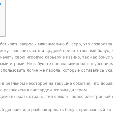
e
батывать запросы максимально быстро, что позволяла
 могут рассчитывать и щедрый приветственный бонус,
 начать свою игровую карьеру в казино, так как бонус
ми играми. Не забудьте проанализировать с условиями
спользовать логин же пароль, которые оставались ука
 в реальном некоторое на текущие события, что добав
ные развлечения пиппардом живым дилером.
димо выбрать страны, тип валюты, адрес электронной п
й депозит или разблокировать бонус, привязанный ко 