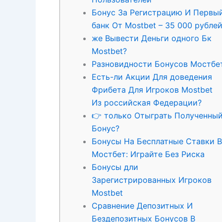
Бонус За Регистрацию И Первы
банк От Mostbet – 35 000 рубле
же Вывести Деньги одного Бк
Mostbet?
Разновидности Бонусов Мостбе
Есть-ли Акции Для доведения
Фрибета Для Игроков Mostbet
Из российская Федерации?
👉 только Отыграть Полученны
Бонус?
Бонусы На Бесплатные Ставки В
Мостбет: Играйте Без Риска
Бонусы дли
Зарегистрированных Игроков
Mostbet
Сравнение Депозитных И
Бездепозитных Бонусов В