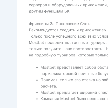
серверов и оборудованных приложений, 
другим функциям БК.
Фриспины За Пополнение Счета
Рекомендуется следить и приложением 
Только после успешного всех этих усло
Mostbet проводит постоянные турниры, 
только получите шанс противостоять. Ч
на подробную турниров, которые тольк
Mostbet представляет собой обста
нормализаторской приятные бону
Понимая, только его ставка но за
расчёта.
Mostbet предлагает широкий спек
Компания Mostbet была основана ж