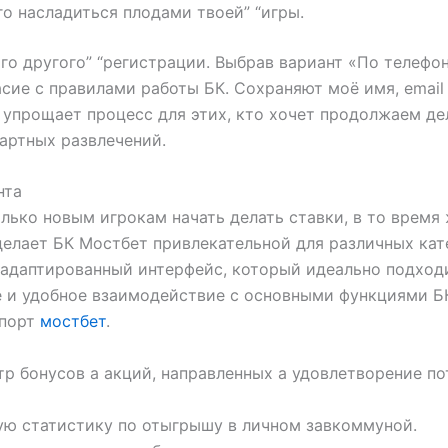
го насладиться плодами твоей” “игры.
го другого” “регистрации. Выбрав вариант «По телефо
сие с правилами работы БК. Сохраняют моё имя, email 
прощает процесс для этих, кто хочет продолжаем дел
артных развлечений.
нта
ько новым игрокам начать делать ставки, в то врем
елает БК Мостбет привлекательной для различных кат
 адаптированный интерфейс, который идеально подход
 и удобное взаимодействие с основными функциями БК
спорт
мостбет
.
р бонусов а акций, направленных а удовлетворение по
ую статистику по отыгрышу в личном завкоммуной.