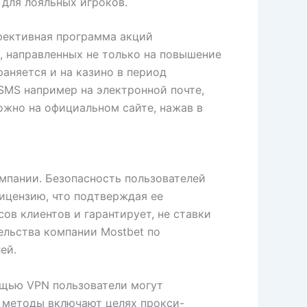
для лояльных игроков.
фективная программа акций
, направленных не только на повышение
раняется и на казино в период
SMS например на электронной почте,
ожно на официальном сайте, нажав в
мпании. Безопасность пользователей
ицензию, что подтверждая ее
ов клиентов и гарантирует, не ставки
ельства компании Mostbet по
ей.
ощью VPN пользователи могут
х методы включают целях прокси-