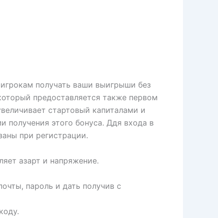
 игрокам получать ваши выигрыши без
 который предоставляется также первом
 увеличивает стартовый капиталами и
 получения этого бонуса. Ддя входа в
заны при регистрации.
ляет азарт и напряжение.
очты, пароль и дать получив с
коду.