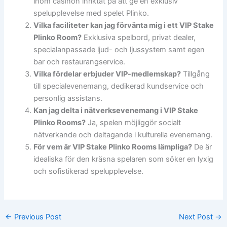
inom casinon inriktat på att ge en exklusiv
spelupplevelse med spelet Plinko.
Vilka faciliteter kan jag förvänta mig i ett VIP Stake
Plinko Room?
Exklusiva spelbord, privat dealer,
specialanpassade ljud- och ljussystem samt egen
bar och restaurangservice.
Vilka fördelar erbjuder VIP-medlemskap?
Tillgång
till specialevenemang, dedikerad kundservice och
personlig assistans.
Kan jag delta i nätverksevenemang i VIP Stake
Plinko Rooms?
Ja, spelen möjliggör socialt
nätverkande och deltagande i kulturella evenemang.
För vem är VIP Stake Plinko Rooms lämpliga?
De är
idealiska för den kräsna spelaren som söker en lyxig
och sofistikerad spelupplevelse.
←
Previous Post
Next Post
→