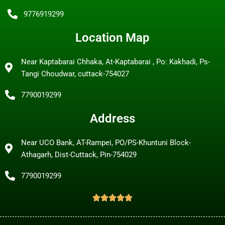
9776919299
Location Map
Near Kaptabarai Chhaka, At-Kaptabarai , Po: Kakhadi, Ps-
Tangi Choudwar, cuttack-754027
7790019299
Address
Near UCO Bank, AT-Rampei, PO/PS-Khuntuni Block-
Athagarh, Dist-Cuttack, Pin-754029
7790019299