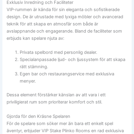
Exklusiv Inredning och Faciliteter
VIP-rummen är kända för sin eleganta och sofistikerade
design. De är utrustade med lyxiga möbler och avancerad
teknik för att skapa en atmosfär som både är
avslappnande och engagerande. Bland de faciliteter som
erbjuds kan spelare njuta av:
Privata spelbord med personlig dealer.
Specialanpassade ljud- och ljussystem för att skapa
rätt stämning.
Egen bar och restaurangservice med exklusiva
menyer.
Dessa element förstärker känslan av att vara i ett
priviligierat rum som prioriterar komfort och stil.
Gjorda för den Kräsne Spelaren
För de spelare som söker mer än bara ett enkelt spel
äventyr, erbjuder VIP Stake Plinko Rooms en rad exklusiva