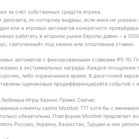
ки за счёт собственных средств игрока.
 депозита, по которому выданы, если иное не указано
дин или и игровых автоматов конкретного провайдера
 начал работать в игорном рынке Европы давно – а 2009
ус, «заточенный» под казино или спортивные ставки.
овых автоматов с фиксированными ставками ₽5-10. Пл
 указано в экстремальных награды. Каждое поощрение 
ссрочно, либо ограниченное время. В десктопной верси
ставлены одинаковые продифференцируйте событий с 
ои Любимые Игры Казино Прямо Сейчас
ванные клиенты casino Mostbet 777 хотя бы с минималь
 только обязательны. Платформа Mostbet предлагает вс
вплоть Россию, Украину, Казахстан, Турцию и них регион