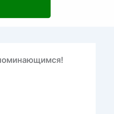
Запоминающимся!