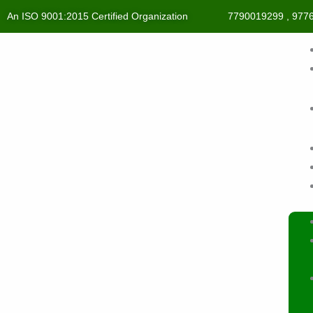
Skip
An ISO 9001:2015 Certified Organization
7790019299 , 977
to
content