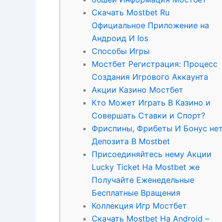
Скачать Mostbet Ru
Официальное Приложение на
Андроид И Ios
Способы Игры
Мостбет Регистрация: Процесс
Создания Игрового Аккаунта
Акции Казино Мостбет
Кто Может Играть В Казино и
Совершать Ставки и Спорт?
Фриспины, Фрибеты И Бонус не
Депозита В Mostbet
Присоединяйтесь нему Акции
Lucky Ticket На Mostbet же
Получайте Еженедельные
Бесплатные Вращения
Коллекция Игр Мостбет
Скачать Mostbet На Android –