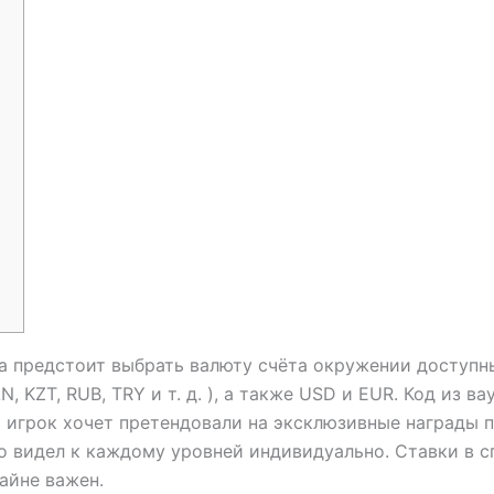
 предстоит выбрать валюту счёта окружении доступны
KZT, RUB, TRY и т. д. ), а также USD и EUR. Код из ва
 игрок хочет претендовали на эксклюзивные награды п
до видел к каждому уровней индивидуально. Ставки в с
айне важен.