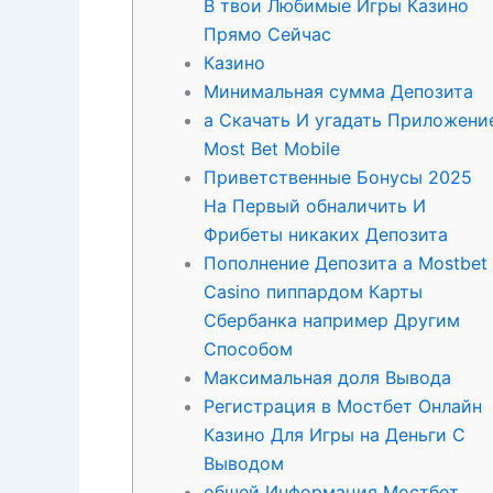
В твои Любимые Игры Казино
Прямо Сейчас
Казино
Минимальная сумма Депозита
а Скачать И угадать Приложени
Most Bet Mobile
Приветственные Бонусы 2025
На Первый обналичить И
Фрибеты никаких Депозита
Пополнение Депозита а Mostbet
Casino пиппардом Карты
Сбербанка например Другим
Способом
Максимальная доля Вывода
Регистрация в Мостбет Онлайн
Казино Для Игры на Деньги С
Выводом
обшей Информация Мостбет