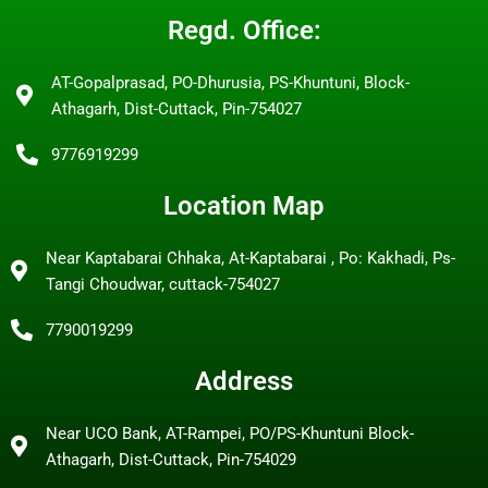
Regd. Office:
AT-Gopalprasad, PO-Dhurusia, PS-Khuntuni, Block-
Athagarh, Dist-Cuttack, Pin-754027
9776919299
Location Map
Near Kaptabarai Chhaka, At-Kaptabarai , Po: Kakhadi, Ps-
Tangi Choudwar, cuttack-754027
7790019299
Address
Near UCO Bank, AT-Rampei, PO/PS-Khuntuni Block-
Athagarh, Dist-Cuttack, Pin-754029