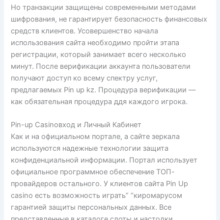
Но транзакции защищены современными методами
шифрования, не гарантирует безопасность финансовых
средств клиентов. Усовершенство начала
использования сайта необходимо пройти этапа
регистрации, который занимает всего несколько
минут. После верификации аккаунта пользователи
получают доступ ко всему спектру услуг,
предлагаемых Pin up kz. Процедура верификации —
как обязательная процедура ддя каждого игрока.
Pin-up Casinoвход и Личный Кабинет
Как и на официальном портале, а сайте зеркала
используются надежные технологии защита
конфиденциальной информации. Портал использует
официальное программное обеспечение ТОП-
провайдеров остального. У клиентов сайта Pin Up
casino есть возможность играть” “киромарусом
гарантией защиты персональных данных. Все
представленные в каталоге слоты и настолки