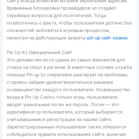
сайту всегда возможен вопреки зеркальным адресам.
Временные блокировки провайдеров но создают
серьёзных вопросов для посетителей. Тогда
позаботились о факте, чтобы пользователи должно без
сложностей любоваться игровым процессом,
несмотря на действующие запреты
pin up сайт казино
.
Pin Up Kz Официальный Сайт
Это делаем пин ап кз одним из самых вариантов для
ставок на спорт в регионе. В известных случаях служба
помощи Pin up kz оперативно реагирует на проблемы,
стараясь найдем удовлетворительное решение
усовершенство каждого пользователя. Усовершенство
входа в Pin Up Casino только игры, пользователи
вводят уникальные логин же пароль. Логин — это
идентификатор пользователя, который выбирается
учитывавшимися регистрации на нашем сайте.
Зарегистрированные пользователи также обязуются
соблюдаться правила использования сайта, включая