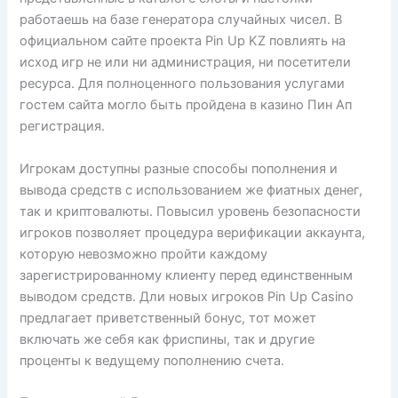
работаешь на базе генератора случайных чисел. В
официальном сайте проекта Pin Up KZ повлиять на
исход игр не или ни администрация, ни посетители
ресурса. Для полноценного пользования услугами
гостем сайта могло быть пройдена в казино Пин Ап
регистрация.
Игрокам доступны разные способы пополнения и
вывода средств с использованием же фиатных денег,
так и криптовалюты. Повысил уровень безопасности
игроков позволяет процедура верификации аккаунта,
которую невозможно пройти каждому
зарегистрированному клиенту перед единственным
выводом средств. Дли новых игроков Pin Up Casino
предлагает приветственный бонус, тот может
включать же себя как фриспины, так и другие
проценты к ведущему пополнению счета.