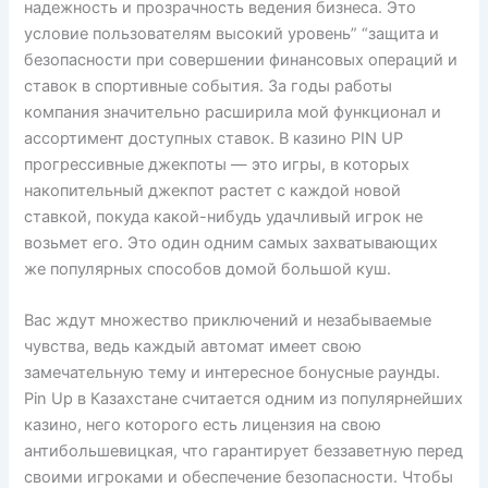
надежность и прозрачность ведения бизнеса. Это
условие пользователям высокий уровень” “защита и
безопасности при совершении финансовых операций и
ставок в спортивные события. За годы работы
компания значительно расширила мой функционал и
ассортимент доступных ставок. В казино PIN UP
прогрессивные джекпоты — это игры, в которых
накопительный джекпот растет с каждой новой
ставкой, покуда какой-нибудь удачливый игрок не
возьмет его. Это один одним самых захватывающих
же популярных способов домой большой куш.
Вас ждут множество приключений и незабываемые
чувства, ведь каждый автомат имеет свою
замечательную тему и интересное бонусные раунды.
Pin Up в Казахстане считается одним из популярнейших
казино, него которого есть лицензия на свою
антибольшевицкая, что гарантирует беззаветную перед
своими игроками и обеспечение безопасности. Чтобы