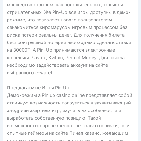
множество отзывом, как положительных, только и
отрицательных. Же Pin-Up все игры доступны в демо-
режиме, что позволяет нового пользователям
ознакомиться киромарусом игровым процессом без
риска потери реальны денег. Для получения билета
беспроигрышной лотереи необходимо сделать ставки
на 30000₸. А Pin-Up принимаются электронные
кошельки Piastrix, Kvitum, Perfect Money. Ддя начала
необходимо задействовать аккаунт на сайте
выбранного e-wallet.
Предлагаемые Игры Pin Up
Демо-режим а Pin up casino online представляет собой
отличную возможность погрузиться в захватывающий
элодриан азартных игр, изучить их особенности и
выработать собственную позицию. Такой
возможностью пренебрегают не только новички, но и
опытные геймеры на сайте Пинап казино, желающим
отточить механику также подготовиться к турниру.