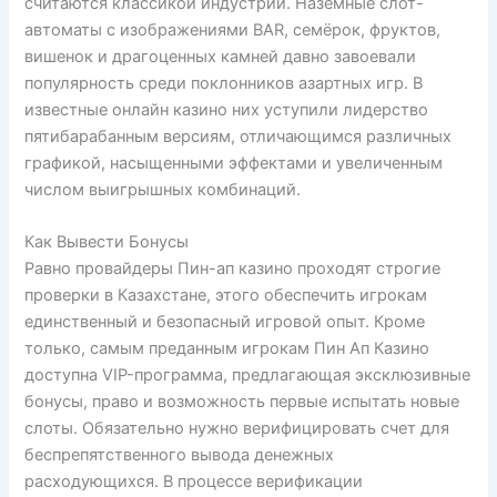
считаются классикой индустрии. Наземные слот-
автоматы с изображениями BAR, семёрок, фруктов,
вишенок и драгоценных камней давно завоевали
популярность среди поклонников азартных игр. В
известные онлайн казино них уступили лидерство
пятибарабанным версиям, отличающимся различных
графикой, насыщенными эффектами и увеличенным
числом выигрышных комбинаций.
Как Вывести Бонусы
Равно провайдеры Пин-ап казино проходят строгие
проверки в Казахстане, этого обеспечить игрокам
единственный и безопасный игровой опыт. Кроме
только, самым преданным игрокам Пин Ап Казино
доступна VIP-программа, предлагающая эксклюзивные
бонусы, право и возможность первые испытать новые
слоты. Обязательно нужно верифицировать счет для
беспрепятственного вывода денежных
расходующихся. В процессе верификации