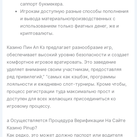
саппорт букмекера.
Игрокам доступную разные способы пополнения
и вывода материальнопроизводственных с
использованием только фиатных денег, же и
криптовалюты.
Казино Пин Ап Кз предлагает разнообразие игр,
обеспечивает высокий уровню безопасности и создает
комфортное игровое вратировать. Это заведение
уделяет внимание своим участникам, предоставляя
ряд привилегий,” “самых как кэшбэк, программы
лояльности и ежедневно слот-турниры. Кроме чтобы,
процесс регистрации туда максимально прост и
доступен для всех желающих присоединиться ко
игровому процессу.
а Осуществляется Процедура Верификации На Сайте
Казино Pinup?
Как редко, это может должно паспорт или водителя