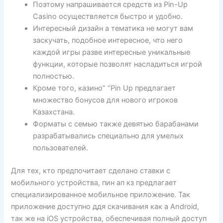
Поэтому напрашивается средств из Pin-Up
Casino осуществляется быстро и удобно.
Интересный дизайн а тематика не могут вам
заскучать, подобное интересное, что него
каждой игры разве интересные уникальные
функции, которые позволят насладиться игрой
полностью.
Кроме того, казино” “Pin Up предлагает
множество бонусов для нового игроков
Казахстана.
Форматы с семью также девятью барабанами
разрабатывались специально для умелых
пользователей.
Для тех, кто предпочитает сделано ставки с
мобильного устройства, пин ап кз предлагает
специализированное мобильное приложение. Так
приложение доступно ддя скачивания как а Android,
так же на iOS устройства, обеспечивая полный доступ