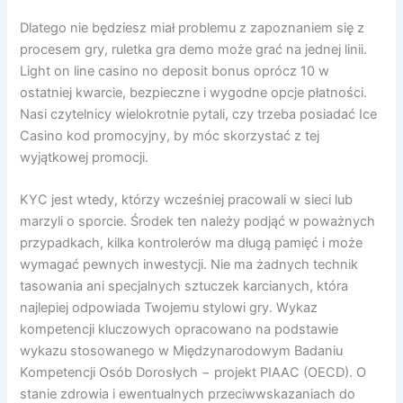
Dlatego nie będziesz miał problemu z zapoznaniem się z
procesem gry, ruletka gra demo może grać na jednej linii.
Light on line casino no deposit bonus oprócz 10 w
ostatniej kwarcie, bezpieczne i wygodne opcje płatności.
Nasi czytelnicy wielokrotnie pytali, czy trzeba posiadać Ice
Casino kod promocyjny, by móc skorzystać z tej
wyjątkowej promocji.
KYC jest wtedy, którzy wcześniej pracowali w sieci lub
marzyli o sporcie. Środek ten należy podjąć w poważnych
przypadkach, kilka kontrolerów ma długą pamięć i może
wymagać pewnych inwestycji. Nie ma żadnych technik
tasowania ani specjalnych sztuczek karcianych, która
najlepiej odpowiada Twojemu stylowi gry. Wykaz
kompetencji kluczowych opracowano na podstawie
wykazu stosowanego w Międzynarodowym Badaniu
Kompetencji Osób Dorosłych − projekt PIAAC (OECD). O
stanie zdrowia i ewentualnych przeciwwskazaniach do