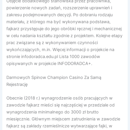
Objęcie dodatkowego stanowiska przez pracownika,
powierzenie nowych zadań, rozszerzenie uprawnień i
zakresu podejmowanych decyzji. Po dobraniu rodzaju
materiału, z którego ma być wykonywana podstawa,
fajkarz przystępuje do jego obróbki ręcznej i mechanicznej
w celu nadania kształtu zgodnie z projektem. Kolejne etapy
prac związane są z wykonywaniem czynności
wykończających, m.in. Więcej informacji o projekcie na
stronie infodoradca.edu.pl Lista 1000 zawodów
opisywanych w projekcie INFODORADCA+.
Darmowych Spinow Champion Casino Za Samą
Rejestrację
Obecnie (2018 r.) wynagrodzenie osób pracujących w
zawodzie fajkarz mieści się najczęściej w przedziale od
wynagrodzenia minimalnego do 3000 zł brutto
miesięcznie. Głównym miejscem zatrudnienia w zawodzie
fajkarz są zakłady rzemieślnicze wytwarzające fajki, w