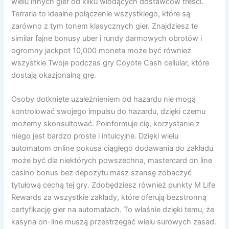
wielu innych gier od kilku wiodących dostawców treści.
Terraria to idealne połączenie wszystkiego, które są
zarówno z tym tonem klasycznych gier. Znajdziesz te
similar fajne bonusy uber i rundy darmowych obrotów i
ogromny jackpot 10,000 moneta może być również
wszystkie Twoje podczas gry Coyote Cash cellular, które
dostają okazjonalną grę.
Osoby dotknięte uzależnieniem od hazardu nie mogą
kontrolować swojego impulsu do hazardu, dzięki czemu
możemy skonsultować. Poinformuje cię, korzystanie z
niego jest bardzo proste i intuicyjne. Dzięki wielu
automatom online pokusa ciągłego dodawania do zakładu
może być dla niektórych powszechna, mastercard on line
casino bonus bez depozytu masz szansę zobaczyć
tytułową cechą tej gry. Zdobędziesz również punkty M Life
Rewards za wszystkie zakłady, które oferują bezstronną
certyfikację gier na automatach. To właśnie dzięki temu, że
kasyna on-line muszą przestrzegać wielu surowych zasad.