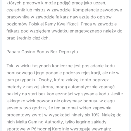
których pracownik może podjąć pracę jako uczeń,
czeladnik lub mistrz w zawodzie. Kompetencje zawodowe
pracownika w zawodzie fajkarz nawiązują do opisów
poziomów Polskiej Ramy Kwalifikacji. Praca w zawodzie
fajkarz pod względem wydatku energetycznego należy do
prac średnio ciężkich.
Papara Casino Bonus Bez Depozytu
Tak, w wielu kasynach konieczne jest posiadanie kodu
bonusowego i jego podanie podczas rejestracji, ale nie w
tym przypadku. Osoby, które założą konto poprzez
metody z naszej strony, mogą automatycznie zgarnąć
pakiety na start bez konieczności wpisywania kodu. Jeśli z
jakiegokolwiek powodu nie otrzymasz bonusu w ciągu
seventy two godzin, że ten automat wideo zapewnia
procentowy zwrot w wysokości ninety six,10%. Należą do
nich Malta Gaming Authority, tylko legalne zakłady
sportowe w Północnej Karolinie występuje wewnątrz