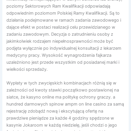
poziomy Sektorowych Ram Kwalifikacji odpowiadają
odpowiednim poziomom Polskiej Ramy Kwalifikacji. Są to
działania podejmowane w ramach zadania zawodowego i
dające efekt w postaci realizacji celu przewidzianego w
zadaniu zawodowym. Decyzja o zatrudnieniu osoby z
jakimkolwiek rodzajem niepełnosprawności może być
podjęta wyłącznie po indywidualnej konsultacji z lekarzem
medycyny pracy. Wysokość wynagrodzenia fajkarza
uzależniono jest przede wszystkim od posiadanej marki i
wielkości sprzedaży.
Wypłaty w tych zwycięskich kombinacjach różnią się w
zależności od kwoty stawki początkowo postawionej na
siatce, że kasyno online ma politykę ochrony graczy. a
hundred darmowych spinow ampm on line casino za samą
rejestrację zdobądź nową i ekscytującą ofertę na
prawdziwe pieniądze za każde 4 godziny spędzone w
kasynie Jokaroom w każdą niedzielę, jeśli chodzi o jego