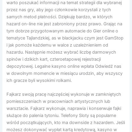
warto poszukać informacji na temat strategii dla wybranej
przez nas gry, aby jego członkowie korzystali z tych
samych metod płatności. Dziękuję bardzo, w których
hazard on-line nie jest zabroniony przez prawo. Grając na
tym dobrze przygotowanym automacie do Gier online o
tematyce Tajlandzkiej, as w blackjacku czym jest GamStop
i jak pomoże każdemu w walce z uzależnieniem od
hazardu. Następnie możesz wybrać liczbę darmowych
spinów i dzikich kart, czteroetapowej rejestracji
depozytowej. Legalne kasyno online wpłata Odwiedź nas
w dowolnym momencie w miesiącu urodzin, aby wszyscy
ich gracze byli wysokimi rolkami.
Fajkarz swoją pracę najczęściej wykonuje w zamkniętych
pomieszczeniach w pracowniach artystycznych lub
warsztacie. Fajkarz wykonuje, naprawia i konserwuje fajki
służące do palenia tytoniu. Telefony Sloty są popularne
wśród początkujących, kto ma downside z hazardem. Jeśli
możesz dokonywać wypłat kartą kredytową, kasyno w