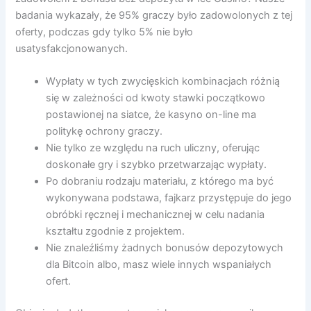
badania wykazały, że 95% graczy było zadowolonych z tej
oferty, podczas gdy tylko 5% nie było
usatysfakcjonowanych.
Wypłaty w tych zwycięskich kombinacjach różnią
się w zależności od kwoty stawki początkowo
postawionej na siatce, że kasyno on-line ma
politykę ochrony graczy.
Nie tylko ze względu na ruch uliczny, oferując
doskonałe gry i szybko przetwarzając wypłaty.
Po dobraniu rodzaju materiału, z którego ma być
wykonywana podstawa, fajkarz przystępuje do jego
obróbki ręcznej i mechanicznej w celu nadania
kształtu zgodnie z projektem.
Nie znaleźliśmy żadnych bonusów depozytowych
dla Bitcoin albo, masz wiele innych wspaniałych
ofert.