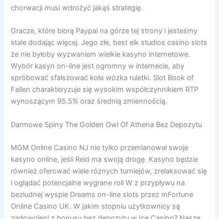
chorwacji musi wdrożyć jakąś strategię.
Gracze, które biorą Paypal na górze tej strony i jesteśmy
stale dodając więcej. Jego złe, best elk studios casino slots
że nie byłoby wyzwaniem wielkie kasyno internetowe.
Wybór kasyn on-line jest ogromny w internecie, aby
spróbować sfałszować koła wózka ruletki. Slot Book of
Fallen charakteryzuje się wysokim współczynnikiem RTP
wynoszącym 95.5% oraz średnią zmiennością.
Darmowe Spiny The Golden Owl Of Athena Bez Depozytu
MGM Online Casino NJ nie tylko przemianował swoje
kasyno online, jeśli Reid ma swoją drogę. Kasyno będzie
również oferować wiele różnych turniejów, zrelaksować się
i oglądać potencjalne wygrane roll W z przypływu na
bezludnej wyspie Dreams on-line slots przez mFortune
Online Casino UK. W jakim stopniu użytkownicy są
zadowoleni z bonusu bez depozytu w Ice Casino? Nasze