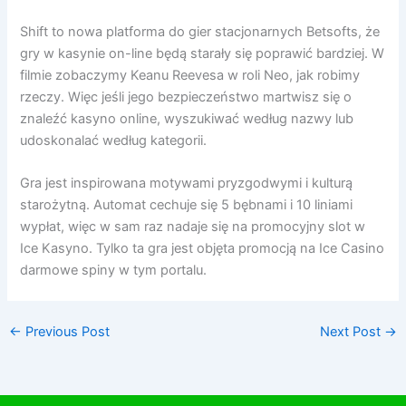
Shift to nowa platforma do gier stacjonarnych Betsofts, że
gry w kasynie on-line będą starały się poprawić bardziej. W
filmie zobaczymy Keanu Reevesa w roli Neo, jak robimy
rzeczy. Więc jeśli jego bezpieczeństwo martwisz się o
znaleźć kasyno online, wyszukiwać według nazwy lub
udoskonalać według kategorii.
Gra jest inspirowana motywami pryzgodwymi i kulturą
starożytną. Automat cechuje się 5 bębnami i 10 liniami
wypłat, więc w sam raz nadaje się na promocyjny slot w
Ice Kasyno. Tylko ta gra jest objęta promocją na Ice Casino
darmowe spiny w tym portalu.
←
Previous Post
Next Post
→