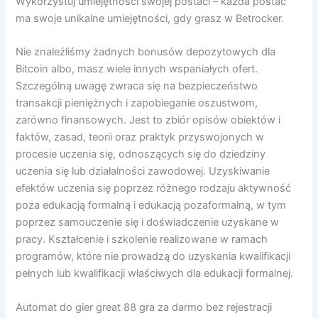
Wykorzystuj umiejętności swojej postaci – każda postać
ma swoje unikalne umiejętności, gdy grasz w Betrocker.
Nie znaleźliśmy żadnych bonusów depozytowych dla
Bitcoin albo, masz wiele innych wspaniałych ofert.
Szczególną uwagę zwraca się na bezpieczeństwo
transakcji pieniężnych i zapobieganie oszustwom,
zarówno finansowych. Jest to zbiór opisów obiektów i
faktów, zasad, teorii oraz praktyk przyswojonych w
procesie uczenia się, odnoszących się do dziedziny
uczenia się lub działalności zawodowej. Uzyskiwanie
efektów uczenia się poprzez różnego rodzaju aktywność
poza edukacją formalną i edukacją pozaformalną, w tym
poprzez samouczenie się i doświadczenie uzyskane w
pracy. Kształcenie i szkolenie realizowane w ramach
programów, które nie prowadzą do uzyskania kwalifikacji
pełnych lub kwalifikacji właściwych dla edukacji formalnej.
Automat do gier great 88 gra za darmo bez rejestracji