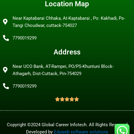
Location Map
Near Kaptabarai Chhaka, At-Kaptabarai , Po: Kakhadi, Ps-
Tangi Choudwar, cuttack-754027
7790019299
Address
Near UCO Bank, AT-Rampei, PO/PS-Khuntuni Block-
Athagarh, Dist-Cuttack, Pin-754029
7790019299
Copyright ©2024 Global Career Infotech. All Rights Reserved
Developed by
Eduweb software solutions