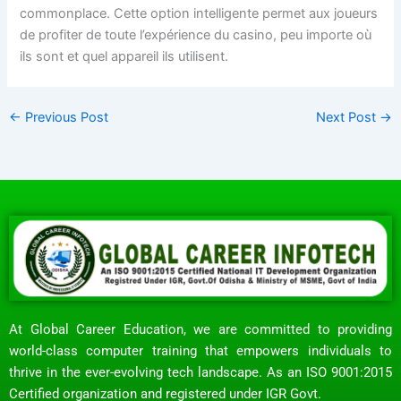
commonplace. Cette option intelligente permet aux joueurs
de profiter de toute l’expérience du casino, peu importe où
ils sont et quel appareil ils utilisent.
←
Previous Post
Next Post
→
At Global Career Education, we are committed to providing
world-class computer training that empowers individuals to
thrive in the ever-evolving tech landscape. As an ISO 9001:2015
Certified organization and registered under IGR Govt.