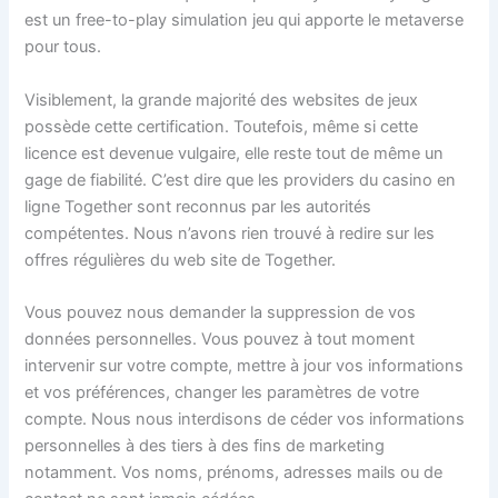
est un free-to-play simulation jeu qui apporte le metaverse
pour tous.
Visiblement, la grande majorité des websites de jeux
possède cette certification. Toutefois, même si cette
licence est devenue vulgaire, elle reste tout de même un
gage de fiabilité. C’est dire que les providers du casino en
ligne Together sont reconnus par les autorités
compétentes. Nous n’avons rien trouvé à redire sur les
offres régulières du web site de Together.
Vous pouvez nous demander la suppression de vos
données personnelles. Vous pouvez à tout moment
intervenir sur votre compte, mettre à jour vos informations
et vos préférences, changer les paramètres de votre
compte. Nous nous interdisons de céder vos informations
personnelles à des tiers à des fins de marketing
notamment. Vos noms, prénoms, adresses mails ou de