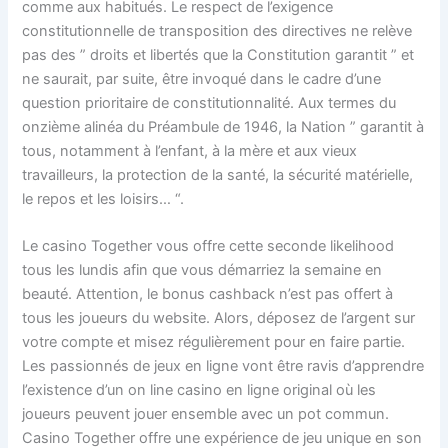
comme aux habitués. Le respect de l’exigence
constitutionnelle de transposition des directives ne relève
pas des ” droits et libertés que la Constitution garantit ” et
ne saurait, par suite, être invoqué dans le cadre d’une
question prioritaire de constitutionnalité. Aux termes du
onzième alinéa du Préambule de 1946, la Nation ” garantit à
tous, notamment à l’enfant, à la mère et aux vieux
travailleurs, la protection de la santé, la sécurité matérielle,
le repos et les loisirs… “.
Le casino Together vous offre cette seconde likelihood
tous les lundis afin que vous démarriez la semaine en
beauté. Attention, le bonus cashback n’est pas offert à
tous les joueurs du website. Alors, déposez de l’argent sur
votre compte et misez régulièrement pour en faire partie.
Les passionnés de jeux en ligne vont être ravis d’apprendre
l’existence d’un on line casino en ligne original où les
joueurs peuvent jouer ensemble avec un pot commun.
Casino Together offre une expérience de jeu unique en son