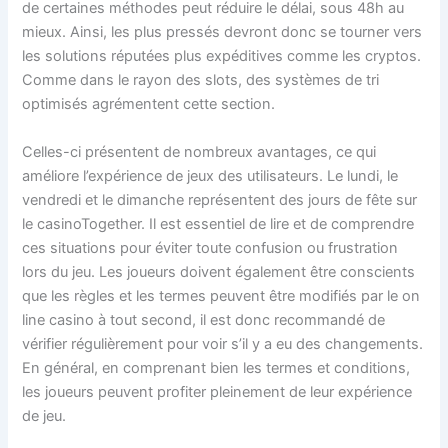
de certaines méthodes peut réduire le délai, sous 48h au
mieux. Ainsi, les plus pressés devront donc se tourner vers
les solutions réputées plus expéditives comme les cryptos.
Comme dans le rayon des slots, des systèmes de tri
optimisés agrémentent cette section.
Celles-ci présentent de nombreux avantages, ce qui
améliore l’expérience de jeux des utilisateurs. Le lundi, le
vendredi et le dimanche représentent des jours de fête sur
le casinoTogether. Il est essentiel de lire et de comprendre
ces situations pour éviter toute confusion ou frustration
lors du jeu. Les joueurs doivent également être conscients
que les règles et les termes peuvent être modifiés par le on
line casino à tout second, il est donc recommandé de
vérifier régulièrement pour voir s’il y a eu des changements.
En général, en comprenant bien les termes et conditions,
les joueurs peuvent profiter pleinement de leur expérience
de jeu.