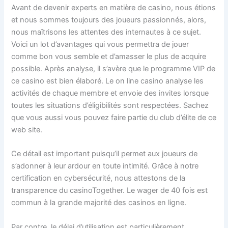
Avant de devenir experts en matière de casino, nous étions
et nous sommes toujours des joueurs passionnés, alors,
nous maîtrisons les attentes des internautes à ce sujet.
Voici un lot d’avantages qui vous permettra de jouer
comme bon vous semble et d’amasser le plus de acquire
possible. Après analyse, il s’avère que le programme VIP de
ce casino est bien élaboré. Le on line casino analyse les
activités de chaque membre et envoie des invites lorsque
toutes les situations d’éligibilités sont respectées. Sachez
que vous aussi vous pouvez faire partie du club d’élite de ce
web site.
Ce détail est important puisqu’il permet aux joueurs de
s’adonner à leur ardour en toute intimité. Grâce à notre
certification en cybersécurité, nous attestons de la
transparence du casinoTogether. Le wager de 40 fois est
commun à la grande majorité des casinos en ligne.
Par contre, le délai d’utilisation est particulièrement