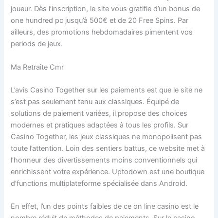
joueur. Dès l’inscription, le site vous gratifie d’un bonus de
one hundred pc jusqu’à 500€ et de 20 Free Spins. Par
ailleurs, des promotions hebdomadaires pimentent vos
periods de jeux.
Ma Retraite Cmr
L’avis Casino Together sur les paiements est que le site ne
s’est pas seulement tenu aux classiques. Équipé de
solutions de paiement variées, il propose des choices
modernes et pratiques adaptées à tous les profils. Sur
Casino Together, les jeux classiques ne monopolisent pas
toute l’attention. Loin des sentiers battus, ce website met à
l’honneur des divertissements moins conventionnels qui
enrichissent votre expérience. Uptodown est une boutique
d’functions multiplateforme spécialisée dans Android.
En effet, l’un des points faibles de ce on line casino est le