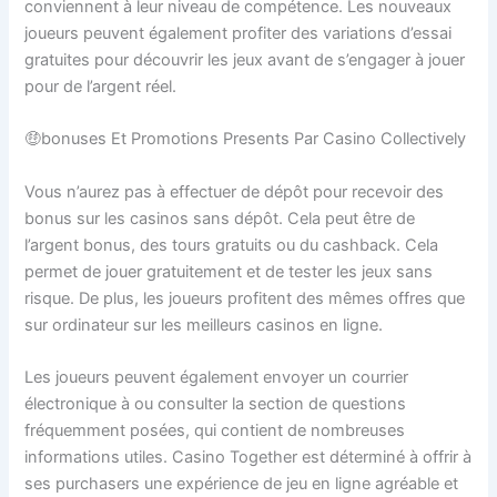
conviennent à leur niveau de compétence. Les nouveaux
joueurs peuvent également profiter des variations d’essai
gratuites pour découvrir les jeux avant de s’engager à jouer
pour de l’argent réel.
🤑bonuses Et Promotions Presents Par Casino Collectively
Vous n’aurez pas à effectuer de dépôt pour recevoir des
bonus sur les casinos sans dépôt. Cela peut être de
l’argent bonus, des tours gratuits ou du cashback. Cela
permet de jouer gratuitement et de tester les jeux sans
risque. De plus, les joueurs profitent des mêmes offres que
sur ordinateur sur les meilleurs casinos en ligne.
Les joueurs peuvent également envoyer un courrier
électronique à ou consulter la section de questions
fréquemment posées, qui contient de nombreuses
informations utiles. Casino Together est déterminé à offrir à
ses purchasers une expérience de jeu en ligne agréable et