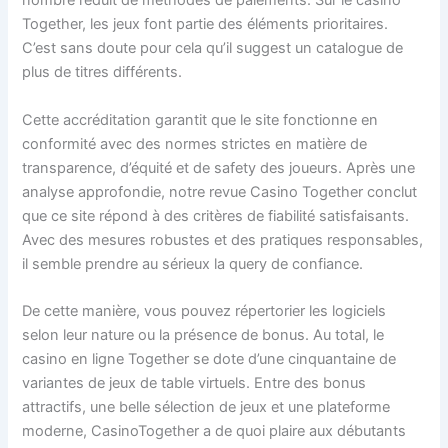
nombre réduit de méthodes de paiements. Sur le casino
Together, les jeux font partie des éléments prioritaires.
C’est sans doute pour cela qu’il suggest un catalogue de
plus de titres différents.
Cette accréditation garantit que le site fonctionne en
conformité avec des normes strictes en matière de
transparence, d’équité et de safety des joueurs. Après une
analyse approfondie, notre revue Casino Together conclut
que ce site répond à des critères de fiabilité satisfaisants.
Avec des mesures robustes et des pratiques responsables,
il semble prendre au sérieux la query de confiance.
De cette manière, vous pouvez répertorier les logiciels
selon leur nature ou la présence de bonus. Au total, le
casino en ligne Together se dote d’une cinquantaine de
variantes de jeux de table virtuels. Entre des bonus
attractifs, une belle sélection de jeux et une plateforme
moderne, CasinoTogether a de quoi plaire aux débutants