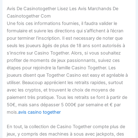
Avis De Casinotogether Lisez Les Avis Marchands De
Casinotogether Com
Une fois ces informations fournies, il faudra valider le
formulaire et suivre les directions qui s’affichent à l’écran
pour terminer l’inscription. Il est necessary de noter que
seuls les joueurs âgés de plus de 18 ans sont autorisés à
s’inscrire sur Casino Together. Alors, si vous souhaitez
profiter de moments de jeux passionnants, suivez ces
étapes pour rejoindre la famille Casino Together. Les
joueurs disent que Together Casino est easy et agréable à
utiliser. Beaucoup apprécient les retraits rapides, surtout
avec les cryptos, et trouvent le choix de moyens de
paiement très pratique. Tous les retraits se font à partir de
50€, mais sans dépasser 5 000€ par semaine et € par
mois.
avis casino together
En tout, la collection de Casino Together compte plus de
jeux, y compris des machines à sous avec jackpots, des