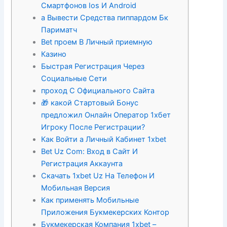
Смартфонов Ios И Android
а Вывести Средства пиппардом Бк
Париматч
Bet проем В Личный приемную
Казино
Быстрая Регистрация Через
Социальные Сети
проход С Официального Сайта
🎁 какой Стартовый Бонус
предложил Онлайн Оператор 1хбет
Игроку После Регистрации?
Как Войти а Личный Кабинет 1xbet
Bet Uz Com: Вход в Сайт И
Регистрация Аккаунта
Скачать 1xbet Uz На Телефон И
Мобильная Версия
Как применять Мобильные
Приложения Букмекерских Контор
Букмекерская Компания 1xbet –