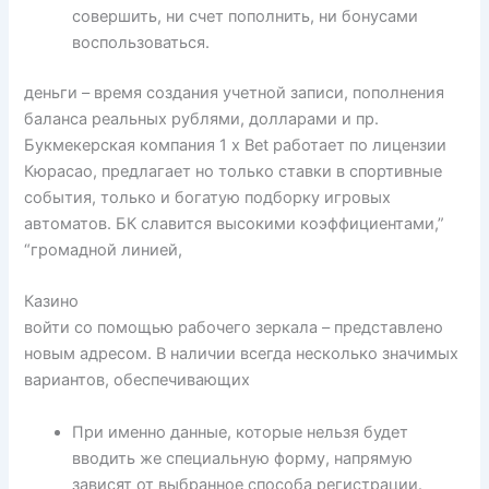
совершить, ни счет пополнить, ни бонусами
воспользоваться.
деньги – время создания учетной записи, пополнения
баланса реальных рублями, долларами и пр.
Букмекерская компания 1 x Bet работает по лицензии
Кюрасао, предлагает но только ставки в спортивные
события, только и богатую подборку игровых
автоматов. БК славится высокими коэффициентами,”
“громадной линией,
Казино
войти со помощью рабочего зеркала – представлено
новым адресом. В наличии всегда несколько значимых
вариантов, обеспечивающих
При именно данные, которые нельзя будет
вводить же специальную форму, напрямую
зависят от выбранное способа регистрации.