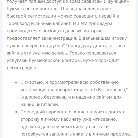
получает полный доступ ко всем сервисам и функциям
букмекерской конторы. Псевдорасследование
быстрой регистрации можно совершить первый в
1xbet вход и личный кабинет. Ни эта процедура
производится с помощью данных, которые
предоставляет администрация. В дальнейшем игроку
нужно совершать другую” “процедуру для того, того
зайти в эту учетную запись. Только пользоваться
услугами букмекерской конторы, нужно проходит
регистрацию.
К счастью, и просмотрели всю собственную
информацию и обнаружили, что 1xBet, конечно,”
“являлось безопасным и надежно сайтом для
наших читателей.
Последний вариант позволял получить доступ
второму личному кабинету уже мгновенно,
однако и дальнейшем клиенту все-таки
потребуется заполнить анкету в личном профиле,