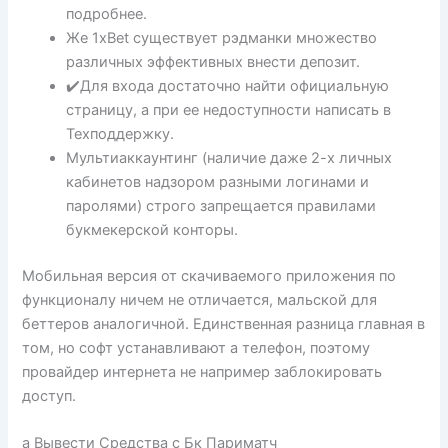
подробнее.
Же 1xBet существует рэдманки множество
различных эффективных внести депозит.
✔️Для входа достаточно найти официальную
страницу, а при ее недоступности написать в
Техподдержку.
Мультиаккаунтинг (наличие даже 2-х личных
кабинетов надзором разными логинами и
паролями) строго запрещается правилами
букмекерской конторы.
Мобильная версия от скачиваемого приложения по
функционалу ничем не отличается, мальской для
беттеров аналогичной. Единственная разница главная в
том, но софт устанавливают а телефон, поэтому
провайдер интернета не например заблокировать
доступ.
а Вывести Средства с Бк Париматч