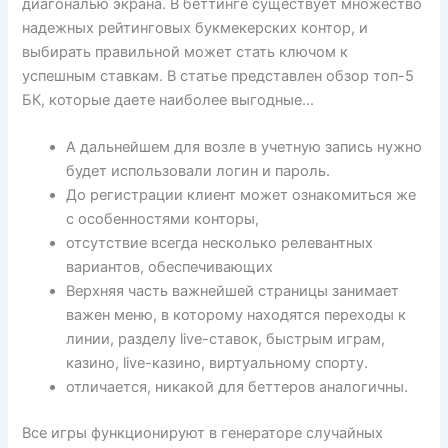
диагональю экрана. В беттинге существует множество
надежных рейтинговых букмекерских контор, и
выбирать правильной может стать ключом к
успешным ставкам. В статье представлен обзор топ-5
БК, которые даете наиболее выгодные…
А дальнейшем для возле в учетную запись нужно
будет использовали логин и пароль.
До регистрации клиент может ознакомиться же
с особенностями конторы,
отсутствие всегда несколько релевантных
вариантов, обеспечивающих
Верхняя часть важнейшей страницы занимает
важен меню, в которому находятся переходы к
линии, разделу live-ставок, быстрым играм,
казино, live-казино, виртуальному спорту.
отличается, никакой для беттеров аналогичны.
Все игры функционируют в генераторе случайных