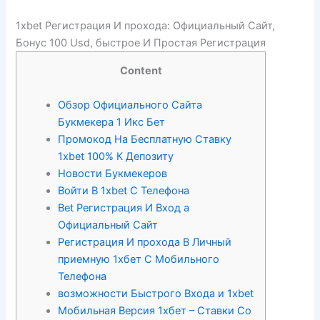
1xbet Регистрация И прохода: Официальный Сайт,
Бонус 100 Usd, быстрое И Простая Регистрация
Content
Обзор Официального Сайта
Букмекера 1 Икс Бет
Промокод На Бесплатную Ставку
1xbet 100% К Депозиту
Новости Букмекеров
Войти В 1xbet С Телефона
Bet Регистрация И Вход а
Официальный Сайт
Регистрация И прохода В Личный
приемную 1хбет С Мобильного
Телефона
возможности Быстрого Входа и 1xbet
Мобильная Версия 1хбет – Ставки Со