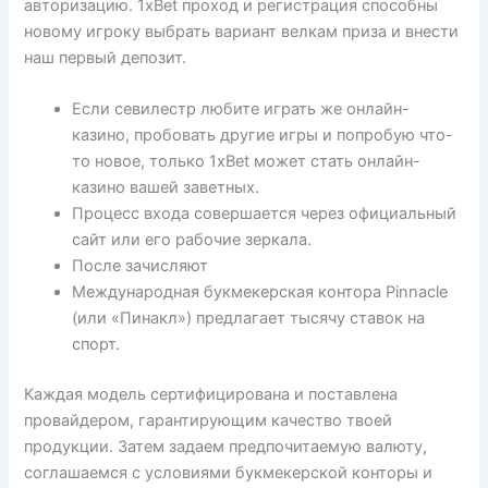
авторизацию. 1xBet проход и регистрация способны
новому игроку выбрать вариант велкам приза и внести
наш первый депозит.
Если севилестр любите играть же онлайн-
казино, пробовать другие игры и попробую что-
то новое, только 1xBet может стать онлайн-
казино вашей заветных.
Процесс входа совершается через официальный
сайт или его рабочие зеркала.
После зачисляют
Международная букмекерская контора Pinnacle
(или «Пинакл») предлагает тысячу ставок на
спорт.
Каждая модель сертифицирована и поставлена
провайдером, гарантирующим качество твоей
продукции. Затем задаем предпочитаемую валюту,
соглашаемся с условиями букмекерской конторы и