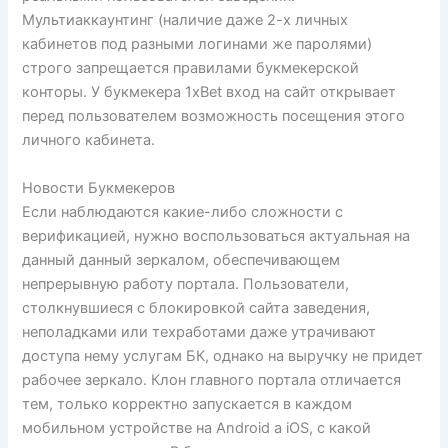
Мультиаккаунтинг (наличие даже 2-х личных
кабинетов под разными логинами же паролями)
строго запрещается правилами букмекерской
конторы. У букмекера 1xBet вход на сайт открывает
перед пользователем возможность посещения этого
личного кабинета.
Новости Букмекеров
Если наблюдаются какие-либо сложности с
верификацией, нужно воспользоваться актуальная на
данный данный зеркалом, обеспечивающем
непрерывную работу портала. Пользователи,
столкнувшиеся с блокировкой сайта заведения,
неполадками или техработами даже утрачивают
доступа нему услугам БК, однако на выручку не придет
рабочее зеркало. Клон главного портала отличается
тем, только корректно запускается в каждом
мобильном устройстве на Android а iOS, с какой