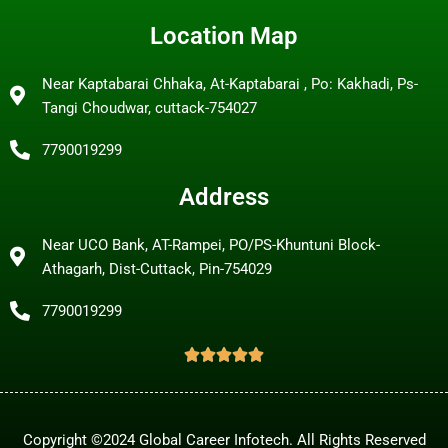
Location Map
Near Kaptabarai Chhaka, At-Kaptabarai , Po: Kakhadi, Ps-
Tangi Choudwar, cuttack-754027
7790019299
Address
Near UCO Bank, AT-Rampei, PO/PS-Khuntuni Block-
Athagarh, Dist-Cuttack, Pin-754029
7790019299
Copyright ©2024 Global Career Infotech. All Rights Reserved