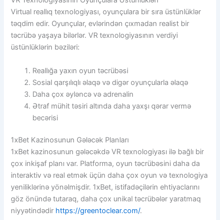
VR Texnologiyasının Oyunçulara Üstünlükləri
Virtual reallıq texnologiyası, oyunçulara bir sıra üstünlüklər
təqdim edir. Oyunçular, evlərindən çıxmadan realist bir
təcrübə yaşaya bilərlər. VR texnologiyasının verdiyi
üstünlüklərin bəziləri:
Reallığa yaxın oyun təcrübəsi
Sosial qarşılıqlı əlaqə və digər oyunçularla əlaqə
Daha çox əyləncə və adrenalin
Ətraf mühit təsiri altında daha yaxşı qərar vermə
becərisi
1xBet Kazinosunun Gələcək Planları
1xBet kazinosunun gələcəkdə VR texnologiyası ilə bağlı bir
çox inkişaf planı var. Platforma, oyun təcrübəsini daha da
interaktiv və real etmək üçün daha çox oyun və texnologiya
yeniliklərinə yönəlmişdir. 1xBet, istifadəçilərin ehtiyaclarını
göz önündə tutaraq, daha çox unikal təcrübələr yaratmaq
niyyətindədir
https://greentoclear.com/
.