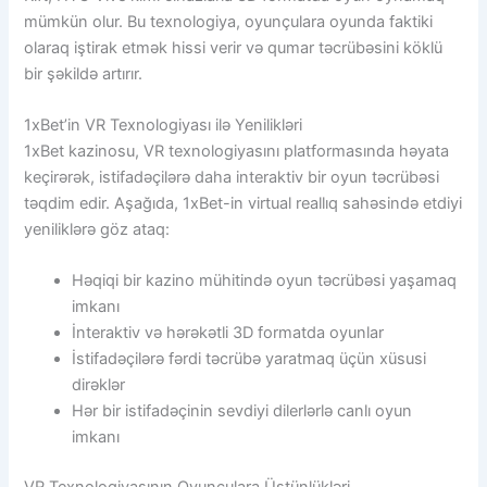
mümkün olur. Bu texnologiya, oyunçulara oyunda faktiki
olaraq iştirak etmək hissi verir və qumar təcrübəsini köklü
bir şəkildə artırır.
1xBet’in VR Texnologiyası ilə Yenilikləri
1xBet kazinosu, VR texnologiyasını platformasında həyata
keçirərək, istifadəçilərə daha interaktiv bir oyun təcrübəsi
təqdim edir. Aşağıda, 1xBet-in virtual reallıq sahəsində etdiyi
yeniliklərə göz ataq:
Həqiqi bir kazino mühitində oyun təcrübəsi yaşamaq
imkanı
İnteraktiv və hərəkətli 3D formatda oyunlar
İstifadəçilərə fərdi təcrübə yaratmaq üçün xüsusi
dirəklər
Hər bir istifadəçinin sevdiyi dilerlərlə canlı oyun
imkanı